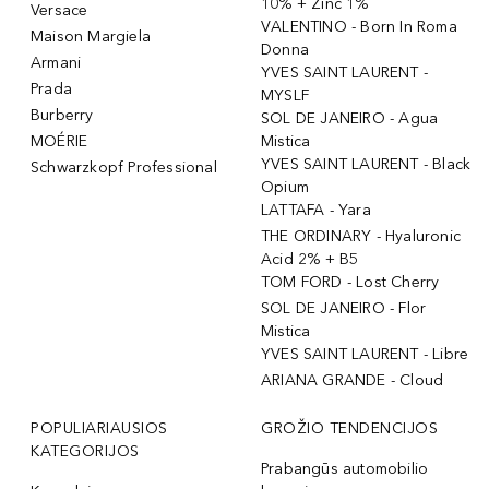
10% + Zinc 1%
Versace
VALENTINO - Born In Roma
Maison Margiela
Donna
Armani
YVES SAINT LAURENT -
Prada
MYSLF
Burberry
SOL DE JANEIRO - Agua
MOÉRIE
Mistica
YVES SAINT LAURENT - Black
Schwarzkopf Professional
Opium
LATTAFA - Yara
THE ORDINARY - Hyaluronic
Acid 2% + B5
TOM FORD - Lost Cherry
SOL DE JANEIRO - Flor
Mistica
YVES SAINT LAURENT - Libre
ARIANA GRANDE - Cloud
POPULIARIAUSIOS
GROŽIO TENDENCIJOS
KATEGORIJOS
Prabangūs automobilio