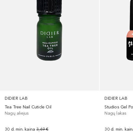
DIDIER LAB
DIDIER LAB
Tea Tree Nail Cuticle Oil
Studios Gel Po
Nagų aliejus
Nagų lakas
30 d. min. kaina
3,69 €
30 d. min. kai