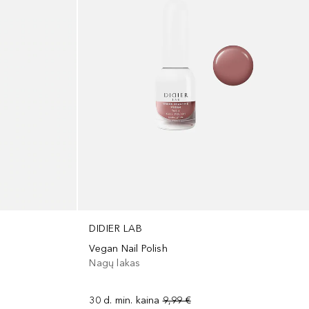
DIDIER LAB
Vegan Nail Polish
Nagų lakas
30 d. min. kaina
9,99 €