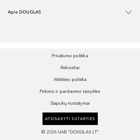
Apie DOUGLAS
Privatumo politika
Rekvizitai
Atitikties politika
Pirkimo ir pardavimo taisyklės
Slapukų nustatymai
ATSISAKYTI SUTARTIES
©
2026
UAB "DOUGLAS LT"