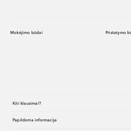
Mokėjimo būdai
Pristatymo b
Kiti klausimai?
Papildoma informacija