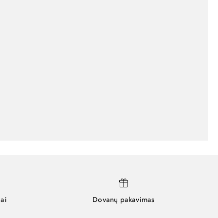
ai
Dovanų pakavimas