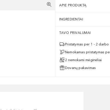
APIE PRODUKTĄ
INGREDIENTAI
TAVO PRIVALUMAI
Pristatymas per 1 - 2 darbo
Nemokamas pristatymas per
2 nemokami mėginėliai
Dovanų pakavimas