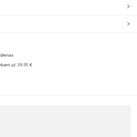
 dienas
kant už 39,95 €