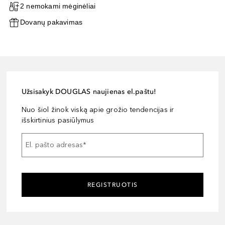
2 nemokami mėginėliai
Dovanų pakavimas
Užsisakyk DOUGLAS naujienas el.paštu!
Nuo šiol žinok viską apie grožio tendencijas ir
išskirtinius pasiūlymus
El. pašto adresas
*
REGISTRUOTIS