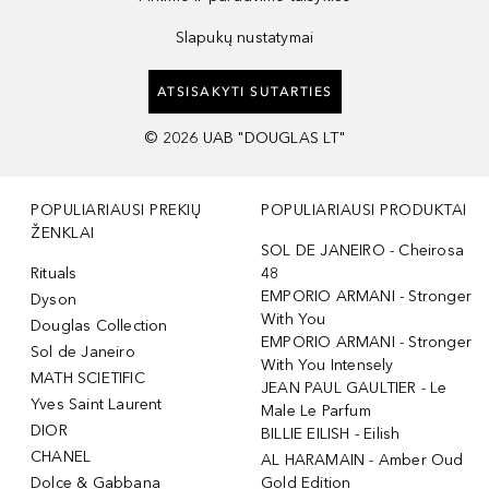
Slapukų nustatymai
ATSISAKYTI SUTARTIES
©
2026
UAB "DOUGLAS LT"
POPULIARIAUSI PREKIŲ
POPULIARIAUSI PRODUKTAI
ŽENKLAI
SOL DE JANEIRO - Cheirosa
Rituals
48
EMPORIO ARMANI - Stronger
Dyson
With You
Douglas Collection
EMPORIO ARMANI - Stronger
Sol de Janeiro
With You Intensely
MATH SCIETIFIC
JEAN PAUL GAULTIER - Le
Yves Saint Laurent
Male Le Parfum
DIOR
BILLIE EILISH - Eilish
CHANEL
AL HARAMAIN - Amber Oud
Dolce & Gabbana
Gold Edition