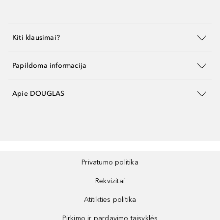
Kiti klausimai?
Papildoma informacija
Apie DOUGLAS
Privatumo politika
Rekvizitai
Atitikties politika
Pirkimo ir pardavimo taisyklės