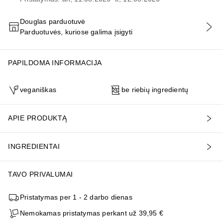
Douglas parduotuvė
Parduotuvės, kuriose galima įsigyti
PRIDĖTI Į KREPŠELĮ
PAPILDOMA INFORMACIJA
veganiškas
be riebių ingredientų
APIE PRODUKTĄ
INGREDIENTAI
TAVO PRIVALUMAI
Pristatymas per 1 - 2 darbo dienas
Nemokamas pristatymas perkant už 39,95 €