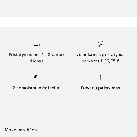
Pristatymas per 1 - 2 darbo
Nemokamas pristatymas
dienas
perkant už 39,95 €
2 nemokami mėginėliai
Dovanų pakavimas
Mokėjimo būdai