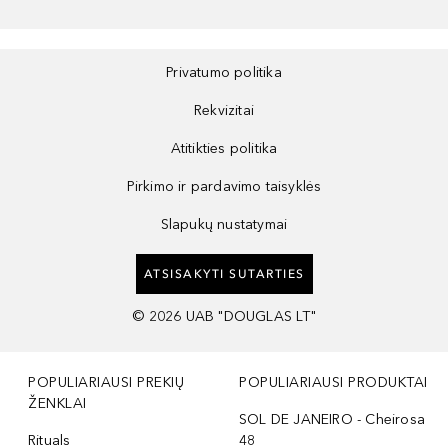
Privatumo politika
Rekvizitai
Atitikties politika
Pirkimo ir pardavimo taisyklės
Slapukų nustatymai
ATSISAKYTI SUTARTIES
©
2026
UAB "DOUGLAS LT"
POPULIARIAUSI PREKIŲ
POPULIARIAUSI PRODUKTAI
ŽENKLAI
SOL DE JANEIRO - Cheirosa
Rituals
48