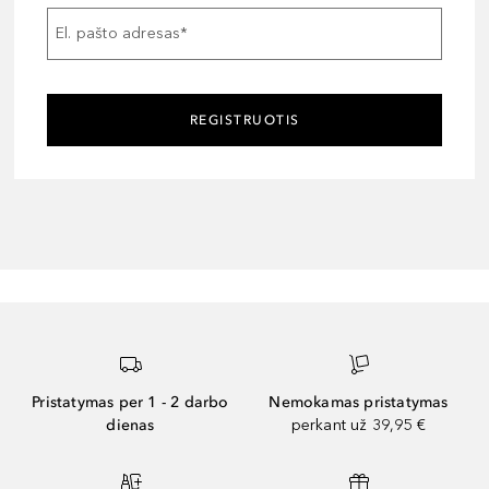
El. pašto adresas
*
REGISTRUOTIS
Pristatymas per 1 - 2 darbo
Nemokamas pristatymas
dienas
perkant už 39,95 €