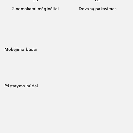
2 nemokami mėginėliai
Dovanų pakavimas
Mokėjimo būdai
Pristatymo būdai