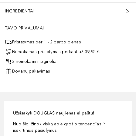
INGREDIENTAI
TAVO PRIVALUMAI
Pristatymas per 1 - 2 darbo dienas
Nemokamas pristatymas perkant už 39,95 €
2 nemokami mėginėliai
Dovanų pakavimas
Užsisakyk DOUGLAS naujienas el.paštu!
Nuo šiol žinok viską apie grožio tendencijas ir
išskirtinius pasiūlymus