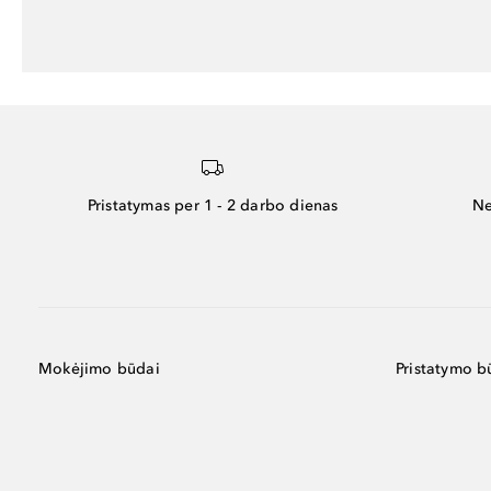
Pristatymas per 1 - 2 darbo dienas
Ne
Mokėjimo būdai
Pristatymo b