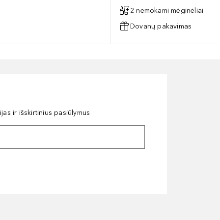
2 nemokami mėginėliai
Dovanų pakavimas
as ir išskirtinius pasiūlymus