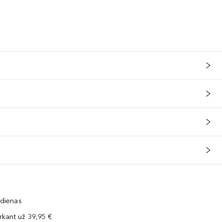
 dienas
kant už 39,95 €