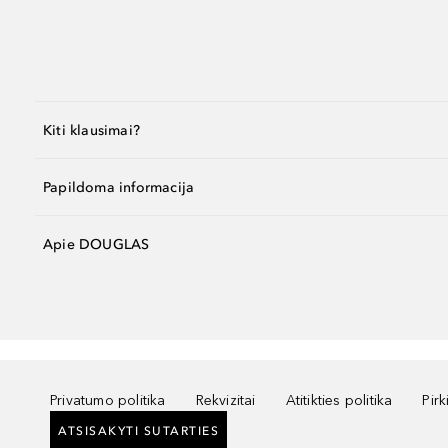
Kiti klausimai?
Papildoma informacija
Apie DOUGLAS
Privatumo politika
Rekvizitai
Atitikties politika
Pir
ATSISAKYTI SUTARTIES