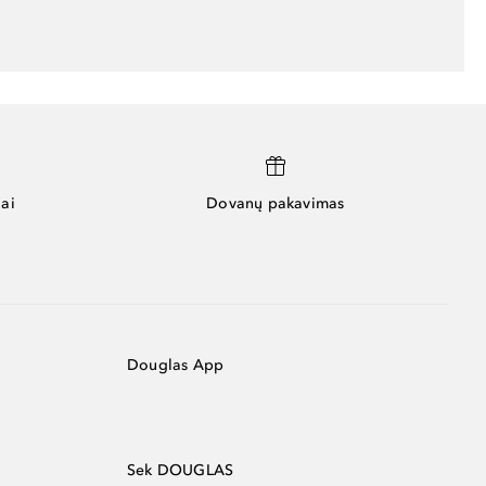
ai
Dovanų pakavimas
Douglas App
Sek DOUGLAS