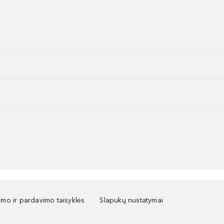
kimo ir pardavimo taisyklės
Slapukų nustatymai