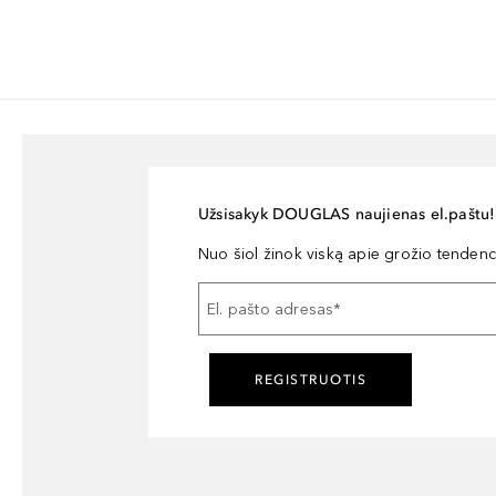
Užsisakyk DOUGLAS naujienas el.paštu!
Nuo šiol žinok viską apie grožio tendencij
El. pašto adresas
*
REGISTRUOTIS