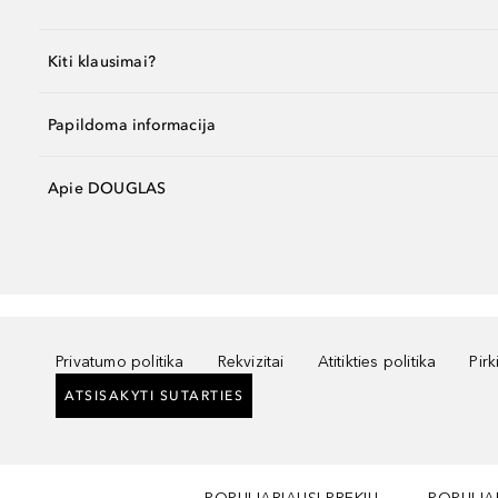
Kiti klausimai?
Papildoma informacija
Apie DOUGLAS
Privatumo politika
Rekvizitai
Atitikties politika
Pir
ATSISAKYTI SUTARTIES