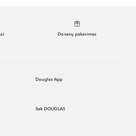
ai
Dovanų pakavimas
Douglas App
Sek DOUGLAS