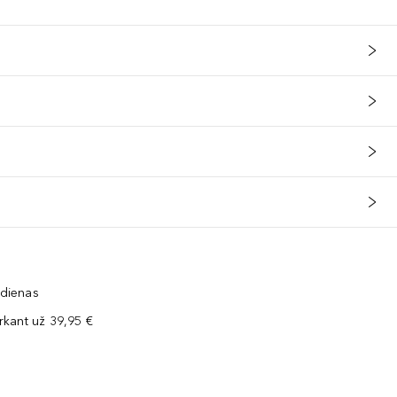
 dienas
kant už 39,95 €