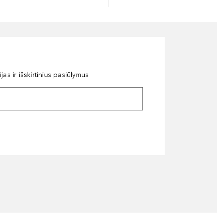
as ir išskirtinius pasiūlymus