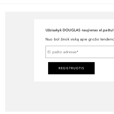
Užsisakyk DOUGLAS naujienas el.paštu!
Nuo šiol žinok viską apie grožio tendencij
El. pašto adresas
*
REGISTRUOTIS