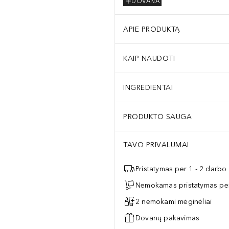
DOVANA
APIE PRODUKTĄ
KAIP NAUDOTI
INGREDIENTAI
PRODUKTO SAUGA
TAVO PRIVALUMAI
Pristatymas per 1 - 2 darbo
Nemokamas pristatymas per
2 nemokami mėginėliai
Dovanų pakavimas