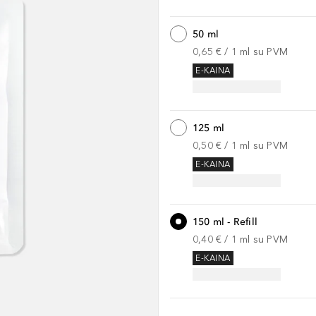
50 ml
0,65 €
 / 
1
ml
su PVM
E-KAINA
125 ml
0,50 €
 / 
1
ml
su PVM
E-KAINA
150 ml - Refill
0,40 €
 / 
1
ml
su PVM
E-KAINA