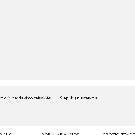
kimo ir pardavimo taisyklės
Slapukų nustatymai