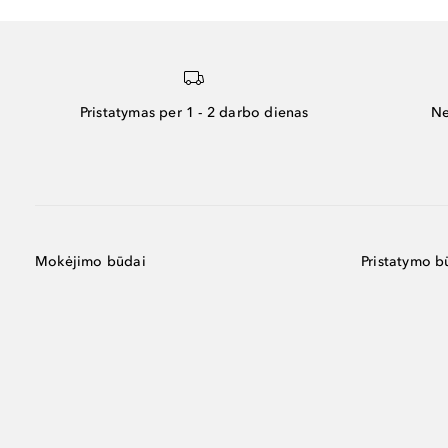
Pristatymas per 1 - 2 darbo dienas
Ne
Mokėjimo būdai
Pristatymo b