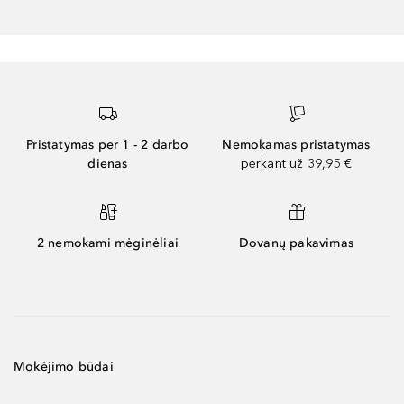
Pristatymas per 1 - 2 darbo
Nemokamas pristatymas
dienas
perkant už 39,95 €
2 nemokami mėginėliai
Dovanų pakavimas
Mokėjimo būdai