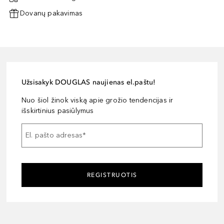
Dovanų pakavimas
Užsisakyk DOUGLAS naujienas el.paštu!
Nuo šiol žinok viską apie grožio tendencijas ir
išskirtinius pasiūlymus
El. pašto adresas
*
REGISTRUOTIS