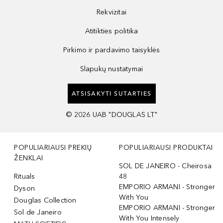
Rekvizitai
Atitikties politika
Pirkimo ir pardavimo taisyklės
Slapukų nustatymai
ATSISAKYTI SUTARTIES
©
2026
UAB "DOUGLAS LT"
POPULIARIAUSI PREKIŲ
POPULIARIAUSI PRODUKTAI
ŽENKLAI
SOL DE JANEIRO - Cheirosa
Rituals
48
EMPORIO ARMANI - Stronger
Dyson
With You
Douglas Collection
EMPORIO ARMANI - Stronger
Sol de Janeiro
With You Intensely