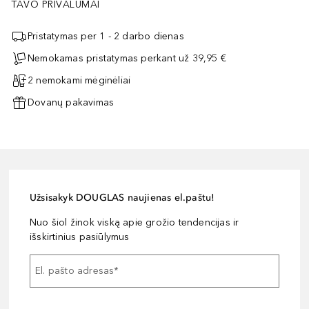
TAVO PRIVALUMAI
Pristatymas per 1 - 2 darbo dienas
Nemokamas pristatymas perkant už 39,95 €
2 nemokami mėginėliai
Dovanų pakavimas
Užsisakyk DOUGLAS naujienas el.paštu!
Nuo šiol žinok viską apie grožio tendencijas ir
išskirtinius pasiūlymus
El. pašto adresas
*