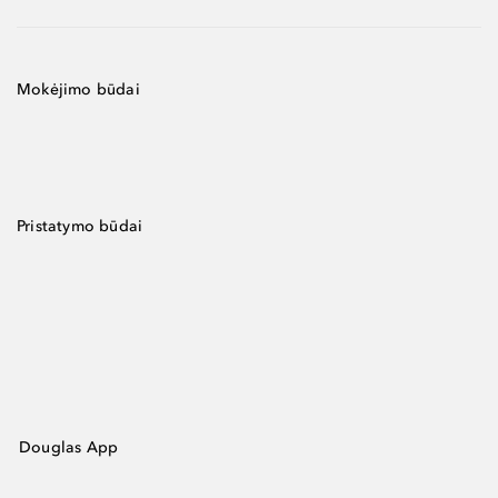
Mokėjimo būdai
Pristatymo būdai
Douglas App