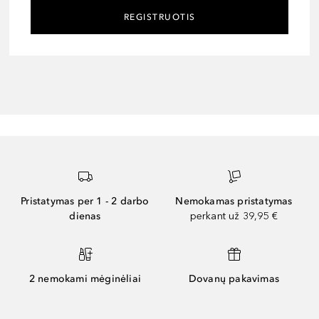
REGISTRUOTIS
Pristatymas per 1 - 2 darbo
Nemokamas pristatymas
dienas
perkant už 39,95 €
2 nemokami mėginėliai
Dovanų pakavimas