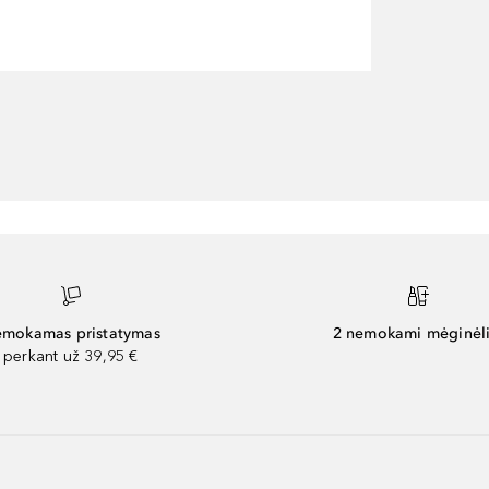
mokamas pristatymas
2 nemokami mėginėli
perkant už 39,95 €