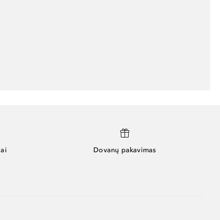
ai
Dovanų pakavimas