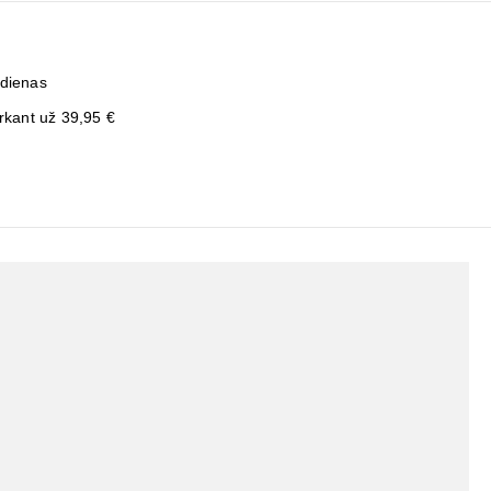
 dienas
kant už 39,95 €