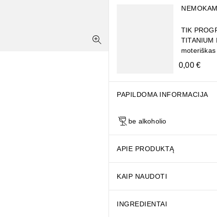
NEMOKAM
TIK PROGR
TITANIUM 
moteriškas
0,00 €
CONUT OIL | DISTEARDIMONIUM HECTORITE | DIMETHICONE | TOC
PAPILDOMA INFORMACIJA
be alkoholio
APIE PRODUKTĄ
KAIP NAUDOTI
INGREDIENTAI