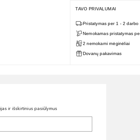
TAVO PRIVALUMAI
Pristatymas per 1 - 2 darbo
Nemokamas pristatymas per
2 nemokami mėginėliai
Dovanų pakavimas
as ir išskirtinius pasiūlymus