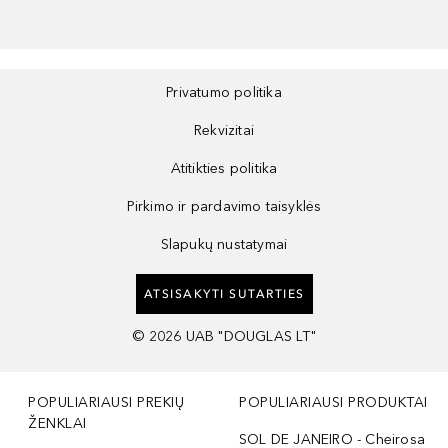
Privatumo politika
Rekvizitai
Atitikties politika
Pirkimo ir pardavimo taisyklės
Slapukų nustatymai
ATSISAKYTI SUTARTIES
©
2026
UAB "DOUGLAS LT"
POPULIARIAUSI PREKIŲ
POPULIARIAUSI PRODUKTAI
ŽENKLAI
SOL DE JANEIRO - Cheirosa