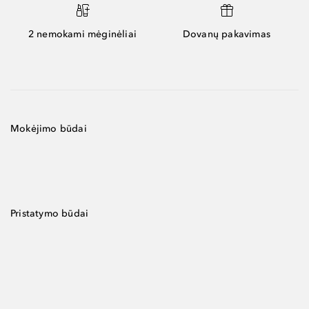
2 nemokami mėginėliai
Dovanų pakavimas
Mokėjimo būdai
Pristatymo būdai