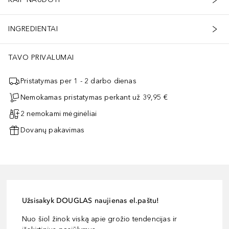
INGREDIENTAI
TAVO PRIVALUMAI
Pristatymas per 1 - 2 darbo dienas
Nemokamas pristatymas perkant už 39,95 €
2 nemokami mėginėliai
Dovanų pakavimas
Užsisakyk DOUGLAS naujienas el.paštu!
Nuo šiol žinok viską apie grožio tendencijas ir