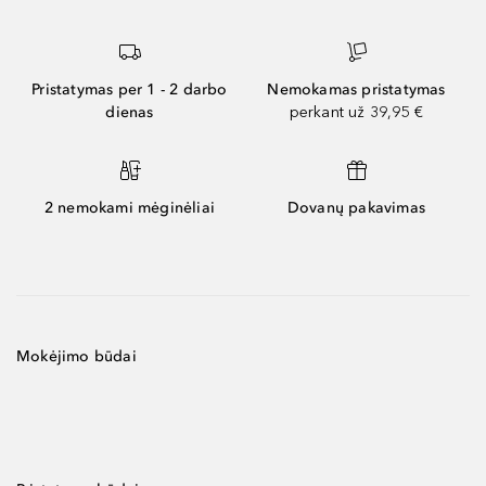
Pristatymas per 1 - 2 darbo
Nemokamas pristatymas
dienas
perkant už 39,95 €
2 nemokami mėginėliai
Dovanų pakavimas
Mokėjimo būdai