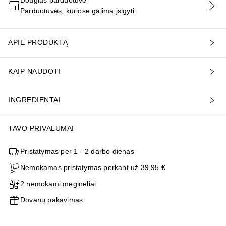
Parduotuvės, kuriose galima įsigyti
PRIDĖTI Į KREPŠELĮ
APIE PRODUKTĄ
KAIP NAUDOTI
INGREDIENTAI
TAVO PRIVALUMAI
Pristatymas per 1 - 2 darbo dienas
Nemokamas pristatymas perkant už 39,95 €
2 nemokami mėginėliai
Dovanų pakavimas