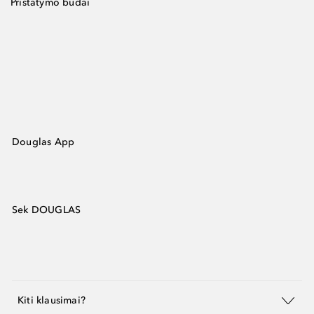
Pristatymo būdai
Douglas App
Sek DOUGLAS
Kiti klausimai?