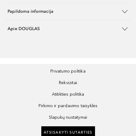
Papildoma informacija
Apie DOUGLAS
Privatumo politika
Rekvizitai
Atitikties politika
Pirkimo ir pardavimo taisyklės
Slapukų nustatymai
ATSISAKYTI SUTARTIES