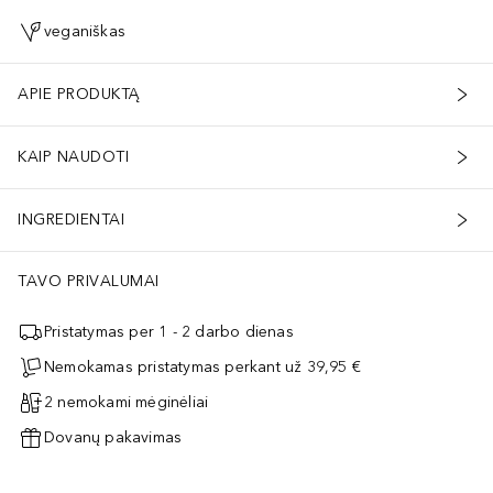
veganiškas
APIE PRODUKTĄ
KAIP NAUDOTI
INGREDIENTAI
TAVO PRIVALUMAI
Pristatymas per 1 - 2 darbo dienas
Nemokamas pristatymas perkant už 39,95 €
2 nemokami mėginėliai
Dovanų pakavimas