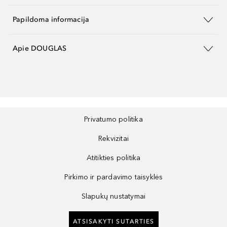
Papildoma informacija
Apie DOUGLAS
Privatumo politika
Rekvizitai
Atitikties politika
Pirkimo ir pardavimo taisyklės
Slapukų nustatymai
ATSISAKYTI SUTARTIES