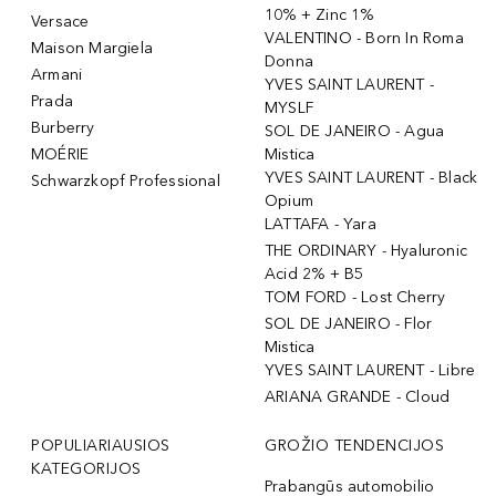
10% + Zinc 1%
Versace
VALENTINO - Born In Roma
Maison Margiela
Donna
Armani
YVES SAINT LAURENT -
Prada
MYSLF
Burberry
SOL DE JANEIRO - Agua
MOÉRIE
Mistica
YVES SAINT LAURENT - Black
Schwarzkopf Professional
Opium
LATTAFA - Yara
THE ORDINARY - Hyaluronic
Acid 2% + B5
TOM FORD - Lost Cherry
SOL DE JANEIRO - Flor
Mistica
YVES SAINT LAURENT - Libre
ARIANA GRANDE - Cloud
POPULIARIAUSIOS
GROŽIO TENDENCIJOS
KATEGORIJOS
Prabangūs automobilio