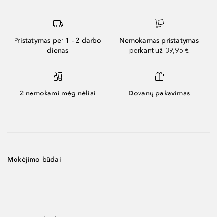
Pristatymas per 1 - 2 darbo
Nemokamas pristatymas
dienas
perkant už 39,95 €
2 nemokami mėginėliai
Dovanų pakavimas
Mokėjimo būdai