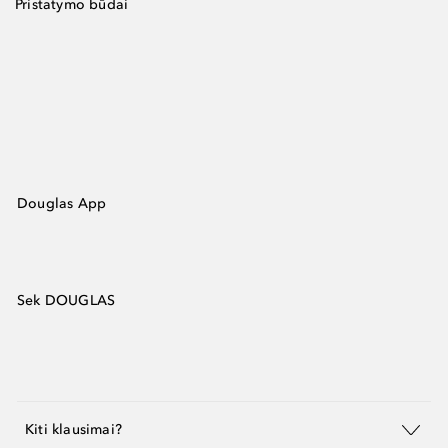
Pristatymo būdai
Douglas App
Sek DOUGLAS
Kiti klausimai?