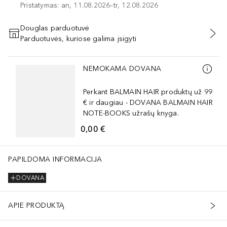
Pristatymas: an, 11.08.2026–tr, 12.08.2026
Douglas parduotuvė
Parduotuvės, kuriose galima įsigyti
PRIDĖTI Į KREPŠELĮ
Praleisti slankiklį
NEMOKAMA DOVANA
Perkant BALMAIN HAIR produktų už 99
€ ir daugiau - DOVANA BALMAIN HAIR
NOTE-BOOKS užrašų knyga.
0,00 €
PAPILDOMA INFORMACIJA
DOVANA
APIE PRODUKTĄ