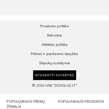
Privatumo politika
Rekvizitai
Atitikties politika
Pirkimo ir pardavimo taisyklės
Slapukų nustatymai
ATSISAKYTI SUTARTIES
©
2026
UAB "DOUGLAS LT"
POPULIARIAUSI PREKIŲ
POPULIARIAUSI PRODUKTAI
ŽENKLAI