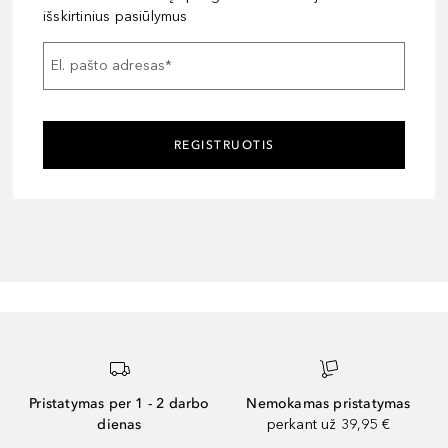
išskirtinius pasiūlymus
El. pašto adresas
*
REGISTRUOTIS
Pristatymas per 1 - 2 darbo
Nemokamas pristatymas
dienas
perkant už 39,95 €