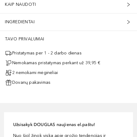
KAIP NAUDOTI
INGREDIENTAI
TAVO PRIVALUMAI
Pristatymas per 1 - 2 darbo dienas
Nemokamas pristatymas perkant už 39,95 €
2 nemokami mėginėliai
Dovanų pakavimas
Užsisakyk DOUGLAS naujienas el.paštu!
Nuo šiol žinok viską apie grožio tendencijas ir