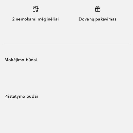
2 nemokami mėginėliai
Dovanų pakavimas
Mokėjimo būdai
Pristatymo būdai