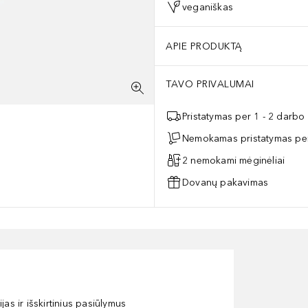
veganiškas
APIE PRODUKTĄ
TAVO PRIVALUMAI
Pristatymas per 1 - 2 darbo
Nemokamas pristatymas per
2 nemokami mėginėliai
Dovanų pakavimas
as ir išskirtinius pasiūlymus