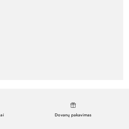
ai
Dovanų pakavimas