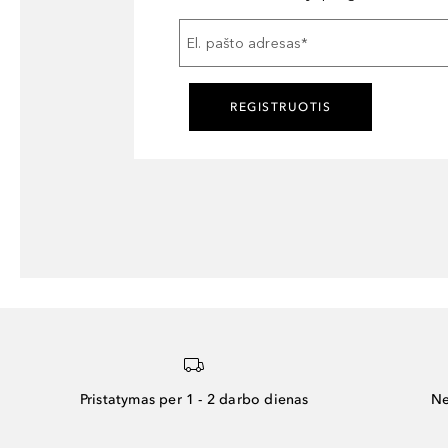
El. pašto adresas
*
REGISTRUOTIS
Pristatymas per 1 - 2 darbo dienas
Ne