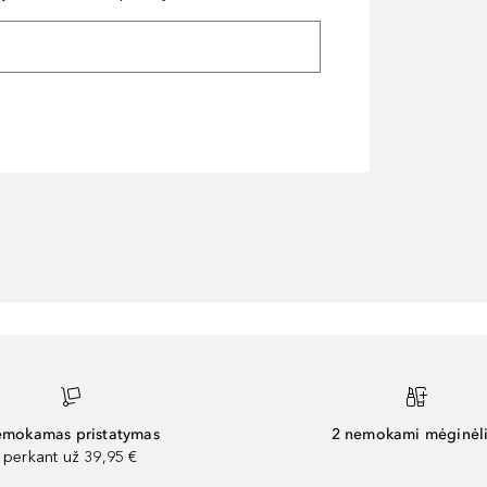
mokamas pristatymas
2 nemokami mėginėli
perkant už 39,95 €