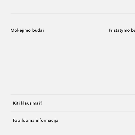
Mokėjimo būdai
Pristatymo b
Kiti klausimai?
Papildoma informacija