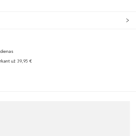
 dienas
kant už 39,95 €