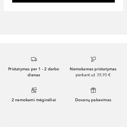
Pristatymas per 1 - 2 darbo
Nemokamas pristatymas
dienas
perkant už 39,95 €
2 nemokami mėginėliai
Dovanų pakavimas