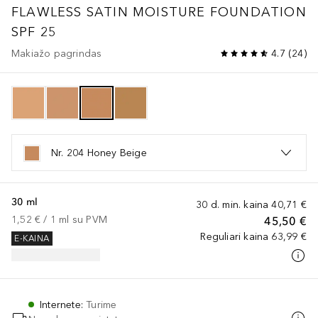
FLAWLESS SATIN MOISTURE FOUNDATION
SPF 25
Makiažo pagrindas
4.7
(
24
)
Nr. 204 Honey Beige
30 ml
30 d. min. kaina
40,71 €
1,52 €
 / 
1
ml
su PVM
45,50 €
Reguliari kaina
63,99 €
E-KAINA
Internete
:
Turime