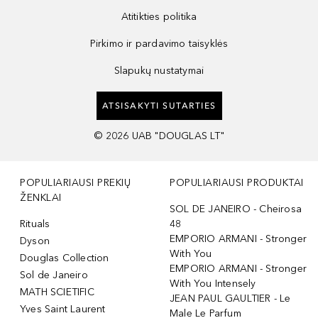
Atitikties politika
Pirkimo ir pardavimo taisyklės
Slapukų nustatymai
ATSISAKYTI SUTARTIES
©
2026
UAB "DOUGLAS LT"
POPULIARIAUSI PREKIŲ
POPULIARIAUSI PRODUKTAI
ŽENKLAI
SOL DE JANEIRO - Cheirosa
Rituals
48
EMPORIO ARMANI - Stronger
Dyson
With You
Douglas Collection
EMPORIO ARMANI - Stronger
Sol de Janeiro
With You Intensely
MATH SCIETIFIC
JEAN PAUL GAULTIER - Le
Yves Saint Laurent
Male Le Parfum