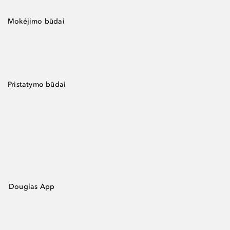
Mokėjimo būdai
Pristatymo būdai
Douglas App