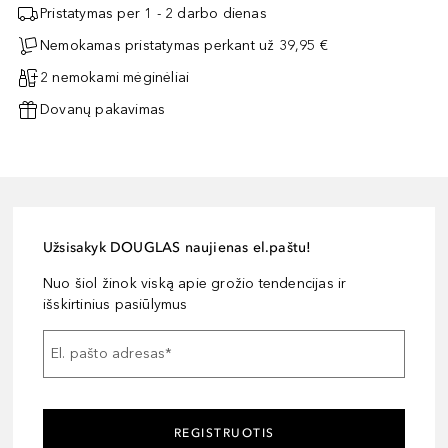
Pristatymas per 1 - 2 darbo dienas
Nemokamas pristatymas perkant už 39,95 €
2 nemokami mėginėliai
Dovanų pakavimas
Užsisakyk DOUGLAS naujienas el.paštu!
Nuo šiol žinok viską apie grožio tendencijas ir
išskirtinius pasiūlymus
El. pašto adresas
*
REGISTRUOTIS