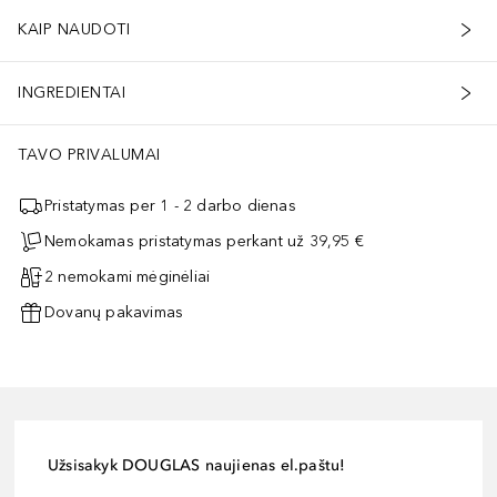
KAIP NAUDOTI
INGREDIENTAI
TAVO PRIVALUMAI
Pristatymas per 1 - 2 darbo dienas
Nemokamas pristatymas perkant už 39,95 €
2 nemokami mėginėliai
Dovanų pakavimas
Užsisakyk DOUGLAS naujienas el.paštu!