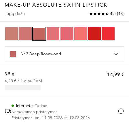
MAKE-UP
ABSOLUTE SATIN LIPSTICK
Lūpų dažai
4.5
(
14
)
Nr.3 Deep Rosewood
3.5 g
14,99 €
4,28 €
 / 
1
g
su PVM
Internete
:
Turime
Nemokamas pristatymas
Pristatymas: an, 11.08.2026–tr, 12.08.2026