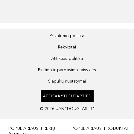
Privatumo politika
Rekvizitai
Atitikties politika
Pirkimo ir pardavimo taisyklės
Slapukų nustatymai
ATSISAKYTI SUTARTIES
©
2026
UAB "DOUGLAS LT"
POPULIARIAUSI PREKIŲ
POPULIARIAUSI PRODUKTAI