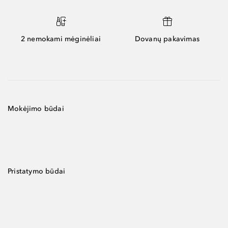
2 nemokami mėginėliai
Dovanų pakavimas
Mokėjimo būdai
Pristatymo būdai