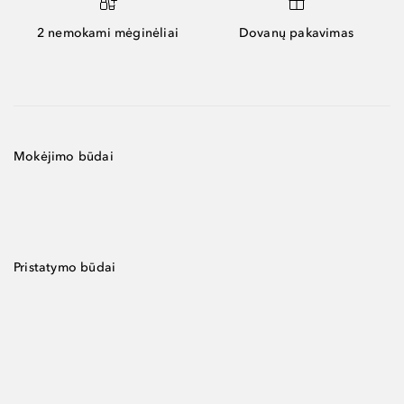
2 nemokami mėginėliai
Dovanų pakavimas
Mokėjimo būdai
Pristatymo būdai