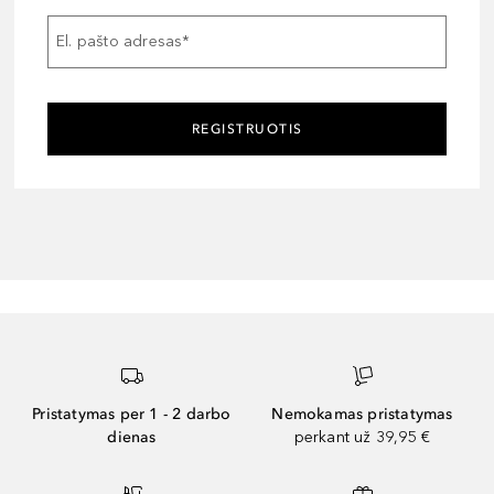
El. pašto adresas
*
REGISTRUOTIS
Pristatymas per 1 - 2 darbo
Nemokamas pristatymas
dienas
perkant už 39,95 €