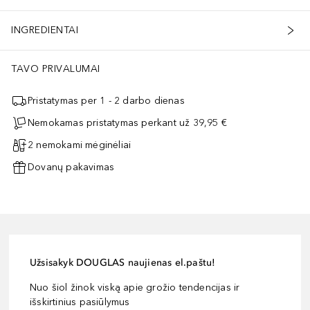
INGREDIENTAI
TAVO PRIVALUMAI
Pristatymas per 1 - 2 darbo dienas
Nemokamas pristatymas perkant už 39,95 €
2 nemokami mėginėliai
Dovanų pakavimas
Užsisakyk DOUGLAS naujienas el.paštu!
Nuo šiol žinok viską apie grožio tendencijas ir
išskirtinius pasiūlymus