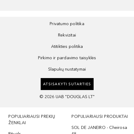
Privatumo politika
Rekvizitai
Atitikties politika
Pirkimo ir pardavimo taisyklės
Slapukų nustatymai
ATSISAKYTI SUTARTIES
©
2026
UAB "DOUGLAS LT"
POPULIARIAUSI PREKIŲ
POPULIARIAUSI PRODUKTAI
ŽENKLAI
SOL DE JANEIRO - Cheirosa
Rituals
48