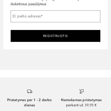
išskirtinius pasiūlymus
El. pašto adresas
*
REGISTRUOTIS
Pristatymas per 1 - 2 darbo
Nemokamas pristatymas
dienas
perkant už 39,95 €