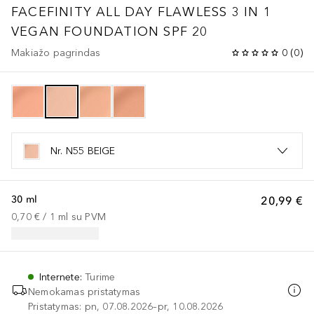
FACEFINITY ALL DAY FLAWLESS 3 IN 1
VEGAN FOUNDATION SPF 20
Makiažo pagrindas
0
(
0
)
Nr. N55 BEIGE
30 ml
20,99 €
0,70 €
 / 
1
ml
su PVM
Internete
:
Turime
Nemokamas pristatymas
Pristatymas: pn, 07.08.2026–pr, 10.08.2026