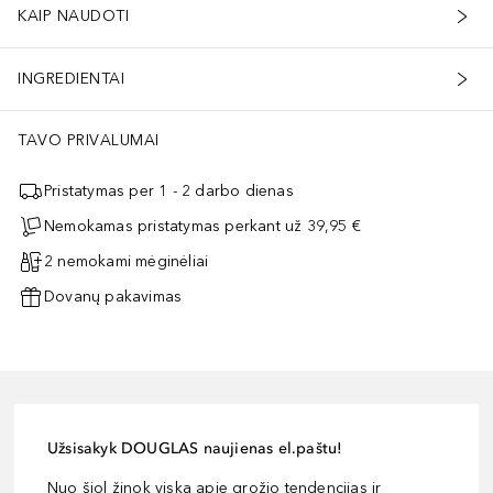
KAIP NAUDOTI
INGREDIENTAI
TAVO PRIVALUMAI
Pristatymas per 1 - 2 darbo dienas
Nemokamas pristatymas perkant už 39,95 €
2 nemokami mėginėliai
Dovanų pakavimas
Užsisakyk DOUGLAS naujienas el.paštu!
Nuo šiol žinok viską apie grožio tendencijas ir