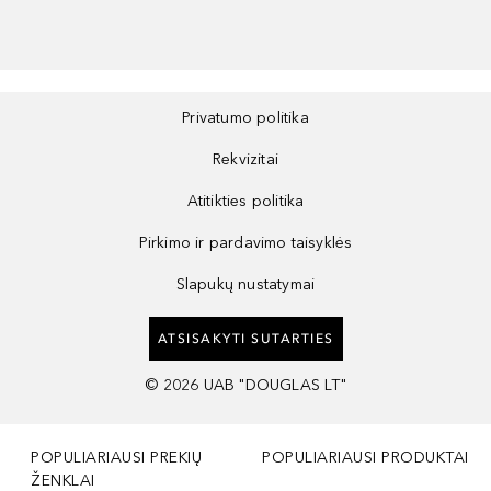
Privatumo politika
Rekvizitai
Atitikties politika
Pirkimo ir pardavimo taisyklės
Slapukų nustatymai
ATSISAKYTI SUTARTIES
©
2026
UAB "DOUGLAS LT"
POPULIARIAUSI PREKIŲ
POPULIARIAUSI PRODUKTAI
ŽENKLAI