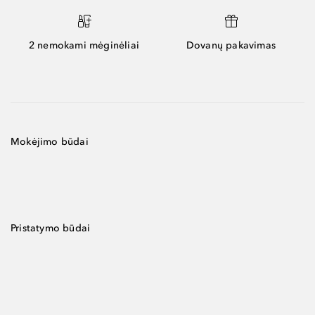
2 nemokami mėginėliai
Dovanų pakavimas
Mokėjimo būdai
Pristatymo būdai