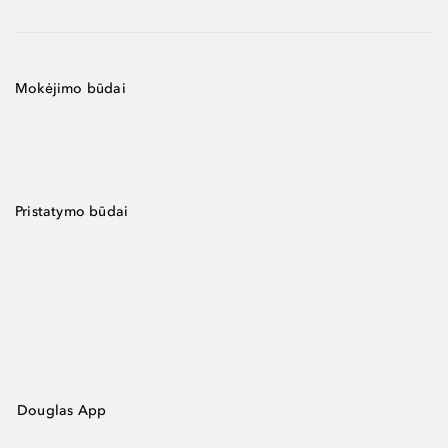
Mokėjimo būdai
Pristatymo būdai
Douglas App