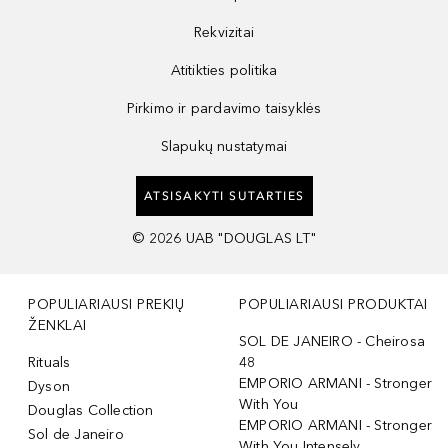
Rekvizitai
Atitikties politika
Pirkimo ir pardavimo taisyklės
Slapukų nustatymai
ATSISAKYTI SUTARTIES
©
2026
UAB "DOUGLAS LT"
POPULIARIAUSI PREKIŲ
POPULIARIAUSI PRODUKTAI
ŽENKLAI
SOL DE JANEIRO - Cheirosa
Rituals
48
EMPORIO ARMANI - Stronger
Dyson
With You
Douglas Collection
EMPORIO ARMANI - Stronger
Sol de Janeiro
With You Intensely