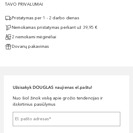
TAVO PRIVALUMAI
Pristatymas per 1 - 2 darbo dienas
Nemokamas pristatymas perkant už 39,95 €
2 nemokami mėginėliai
Dovanų pakavimas
Užsisakyk DOUGLAS naujienas el.paštu!
Nuo šiol žinok viską apie grožio tendencijas ir
išskirtinius pasiūlymus
El. pašto adresas
*