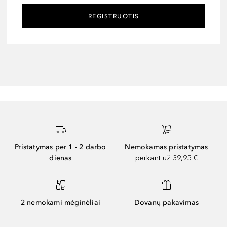
REGISTRUOTIS
Pristatymas per 1 - 2 darbo
Nemokamas pristatymas
dienas
perkant už 39,95 €
2 nemokami mėginėliai
Dovanų pakavimas