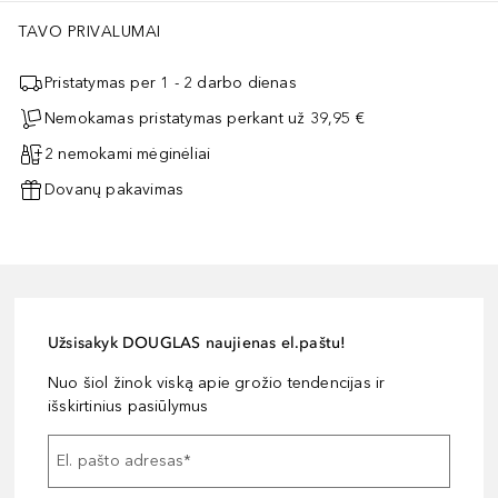
TAVO PRIVALUMAI
Pristatymas per 1 - 2 darbo dienas
Nemokamas pristatymas perkant už 39,95 €
2 nemokami mėginėliai
Dovanų pakavimas
Užsisakyk DOUGLAS naujienas el.paštu!
Nuo šiol žinok viską apie grožio tendencijas ir
išskirtinius pasiūlymus
El. pašto adresas
*