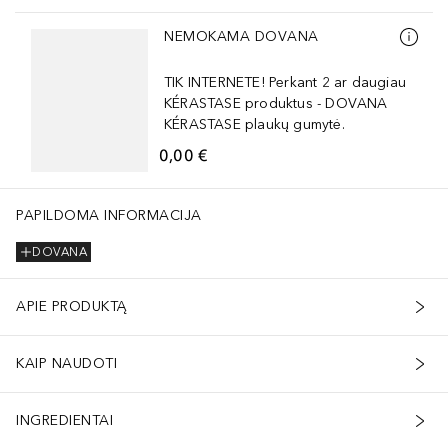
Praleisti slankiklį
NEMOKAMA DOVANA
TIK INTERNETE! Perkant 2 ar daugiau
KÉRASTASE produktus - DOVANA
KÉRASTASE plaukų gumytė.
0,00 €
PAPILDOMA INFORMACIJA
DOVANA
APIE PRODUKTĄ
KAIP NAUDOTI
INGREDIENTAI