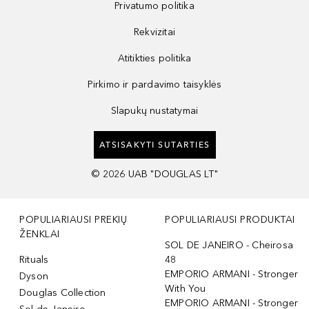
Privatumo politika
Rekvizitai
Atitikties politika
Pirkimo ir pardavimo taisyklės
Slapukų nustatymai
ATSISAKYTI SUTARTIES
©
2026
UAB "DOUGLAS LT"
POPULIARIAUSI PREKIŲ
POPULIARIAUSI PRODUKTAI
ŽENKLAI
SOL DE JANEIRO - Cheirosa
Rituals
48
EMPORIO ARMANI - Stronger
Dyson
With You
Douglas Collection
EMPORIO ARMANI - Stronger