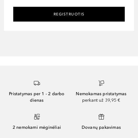
REGISTRUOTIS
Pristatymas per 1 - 2 darbo
Nemokamas pristatymas
dienas
perkant už 39,95 €
2 nemokami mėginėliai
Dovanų pakavimas