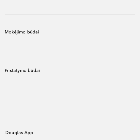
Mokėjimo būdai
Pristatymo būdai
Douglas App