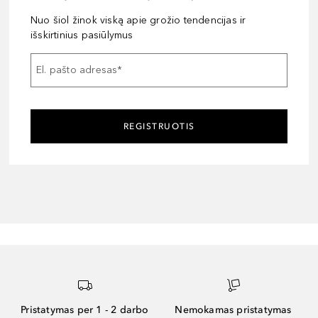
Nuo šiol žinok viską apie grožio tendencijas ir
išskirtinius pasiūlymus
El. pašto adresas
*
REGISTRUOTIS
Pristatymas per 1 - 2 darbo
Nemokamas pristatymas