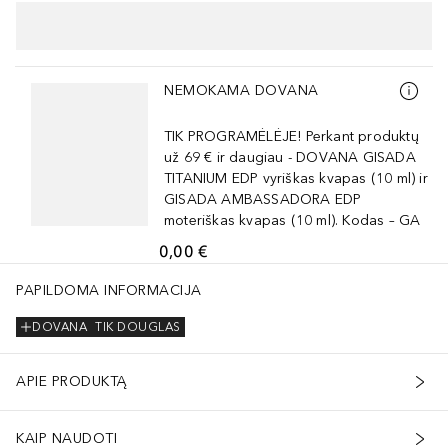
Praleisti slankiklį
NEMOKAMA DOVANA
TIK PROGRAMĖLĖJE! Perkant produktų
už 69 € ir daugiau - DOVANA GISADA
TITANIUM EDP vyriškas kvapas (10 ml) ir
GISADA AMBASSADORA EDP
moteriškas kvapas (10 ml). Kodas – GA
0,00 €
PAPILDOMA INFORMACIJA
DOVANA
TIK DOUGLAS
APIE PRODUKTĄ
KAIP NAUDOTI