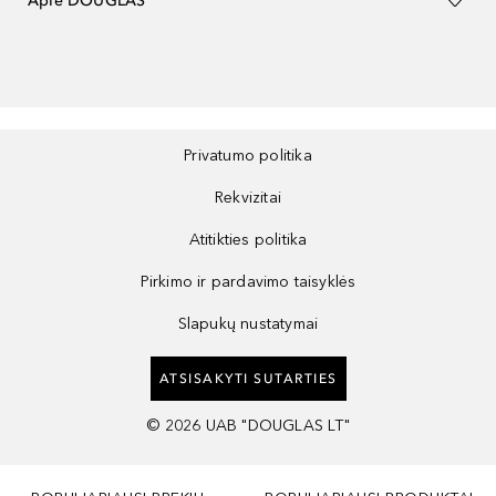
Apie DOUGLAS
Privatumo politika
Rekvizitai
Atitikties politika
Pirkimo ir pardavimo taisyklės
Slapukų nustatymai
ATSISAKYTI SUTARTIES
©
2026
UAB "DOUGLAS LT"