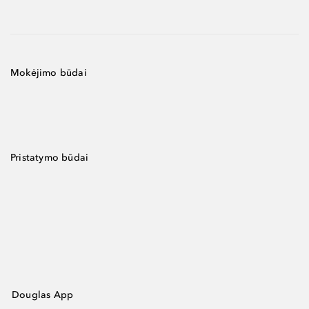
Mokėjimo būdai
Pristatymo būdai
Douglas App