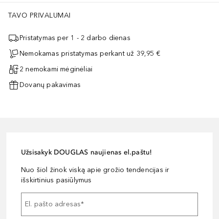
TAVO PRIVALUMAI
Pristatymas per 1 - 2 darbo dienas
Nemokamas pristatymas perkant už 39,95 €
2 nemokami mėginėliai
Dovanų pakavimas
Užsisakyk DOUGLAS naujienas el.paštu!
Nuo šiol žinok viską apie grožio tendencijas ir
išskirtinius pasiūlymus
El. pašto adresas
*