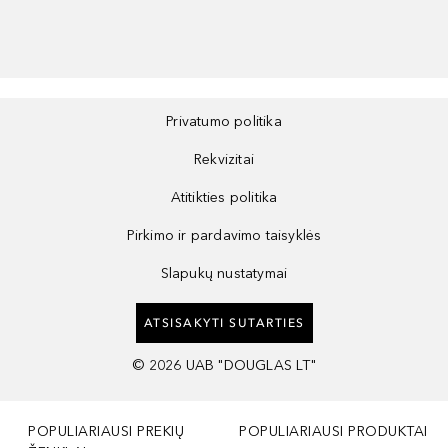
Privatumo politika
Rekvizitai
Atitikties politika
Pirkimo ir pardavimo taisyklės
Slapukų nustatymai
ATSISAKYTI SUTARTIES
©
2026
UAB "DOUGLAS LT"
POPULIARIAUSI PREKIŲ
POPULIARIAUSI PRODUKTAI