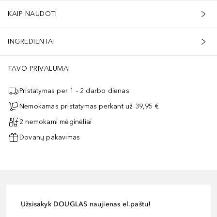
KAIP NAUDOTI
INGREDIENTAI
TAVO PRIVALUMAI
Pristatymas per 1 - 2 darbo dienas
Nemokamas pristatymas perkant už 39,95 €
2 nemokami mėginėliai
Dovanų pakavimas
Užsisakyk DOUGLAS naujienas el.paštu!