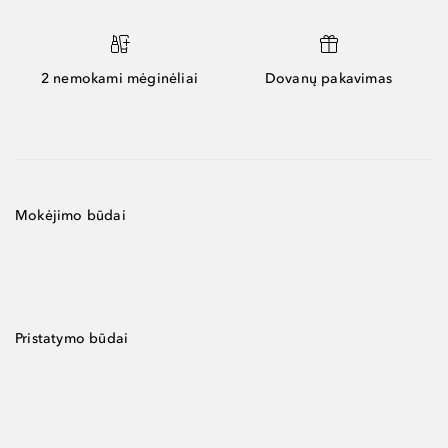
2 nemokami mėginėliai
Dovanų pakavimas
Mokėjimo būdai
Pristatymo būdai