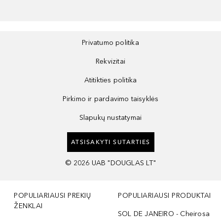
Privatumo politika
Rekvizitai
Atitikties politika
Pirkimo ir pardavimo taisyklės
Slapukų nustatymai
ATSISAKYTI SUTARTIES
©
2026
UAB "DOUGLAS LT"
POPULIARIAUSI PREKIŲ
POPULIARIAUSI PRODUKTAI
ŽENKLAI
SOL DE JANEIRO - Cheirosa