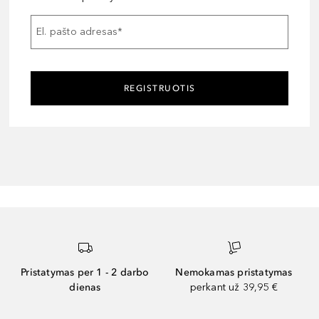
El. pašto adresas
*
REGISTRUOTIS
Pristatymas per 1 - 2 darbo
Nemokamas pristatymas
dienas
perkant už 39,95 €