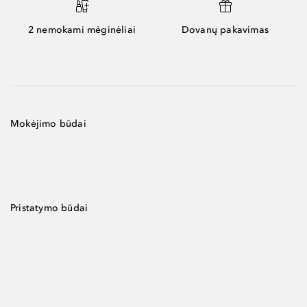
2 nemokami mėginėliai
Dovanų pakavimas
Mokėjimo būdai
Pristatymo būdai