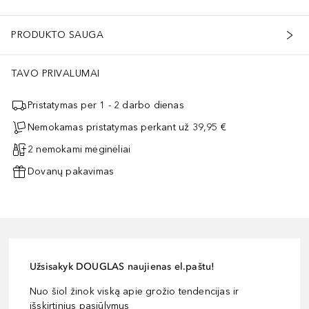
PRODUKTO SAUGA
TAVO PRIVALUMAI
Pristatymas per 1 - 2 darbo dienas
Nemokamas pristatymas perkant už 39,95 €
2 nemokami mėginėliai
Dovanų pakavimas
Užsisakyk DOUGLAS naujienas el.paštu!
Nuo šiol žinok viską apie grožio tendencijas ir
išskirtinius pasiūlymus