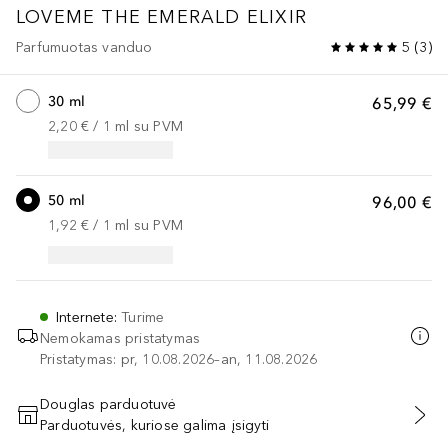
LOVEME THE EMERALD ELIXIR
Parfumuotas vanduo
5
(
3
)
30 ml
65,99 €
2,20 €
 / 
1
ml
su PVM
50 ml
96,00 €
1,92 €
 / 
1
ml
su PVM
Internete
:
Turime
Nemokamas pristatymas
Pristatymas: pr, 10.08.2026–an, 11.08.2026
Douglas parduotuvė
Parduotuvės, kuriose galima įsigyti
PRIDĖTI Į KREPŠELĮ