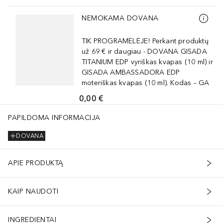
Praleisti slankiklį
NEMOKAMA DOVANA
TIK PROGRAMĖLĖJE! Perkant produktų
už 69 € ir daugiau - DOVANA GISADA
TITANIUM EDP vyriškas kvapas (10 ml) ir
GISADA AMBASSADORA EDP
moteriškas kvapas (10 ml). Kodas – GA
0,00 €
PAPILDOMA INFORMACIJA
DOVANA
APIE PRODUKTĄ
KAIP NAUDOTI
INGREDIENTAI