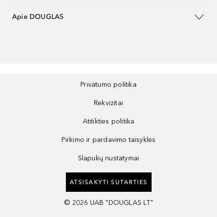
Apie DOUGLAS
Privatumo politika
Rekvizitai
Atitikties politika
Pirkimo ir pardavimo taisyklės
Slapukų nustatymai
ATSISAKYTI SUTARTIES
©
2026
UAB "DOUGLAS LT"