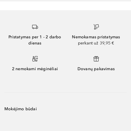
Pristatymas per 1 - 2 darbo
Nemokamas pristatymas
dienas
perkant už 39,95 €
2 nemokami mėginėliai
Dovanų pakavimas
Mokėjimo būdai