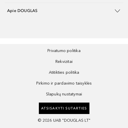
Apie DOUGLAS
Privatumo politika
Rekvizitai
Atitikties politika
Pirkimo ir pardavimo taisyklės
Slapukų nustatymai
ATSISAKYTI SUTARTIES
©
2026
UAB "DOUGLAS LT"