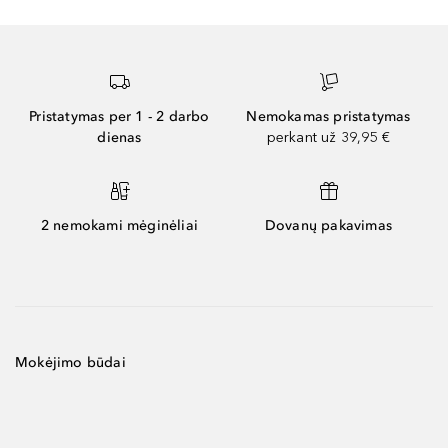
Pristatymas per 1 - 2 darbo
Nemokamas pristatymas
dienas
perkant už 39,95 €
2 nemokami mėginėliai
Dovanų pakavimas
Mokėjimo būdai