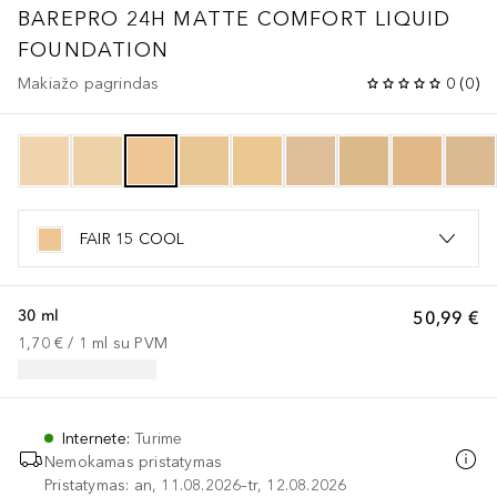
BAREPRO
24H MATTE COMFORT LIQUID
FOUNDATION
Makiažo pagrindas
0
(
0
)
FAIR 15 COOL
30 ml
50,99 €
1,70 €
 / 
1
ml
su PVM
Internete
:
Turime
Nemokamas pristatymas
Pristatymas: an, 11.08.2026–tr, 12.08.2026