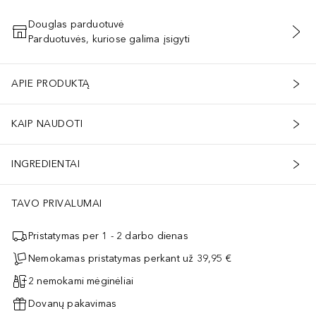
Douglas parduotuvė
Parduotuvės, kuriose galima įsigyti
PRIDĖTI Į KREPŠELĮ
APIE PRODUKTĄ
KAIP NAUDOTI
INGREDIENTAI
TAVO PRIVALUMAI
Pristatymas per 1 - 2 darbo dienas
Nemokamas pristatymas perkant už 39,95 €
2 nemokami mėginėliai
Dovanų pakavimas