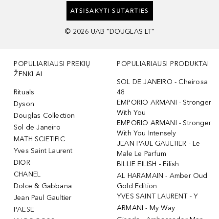
ATSISAKYTI SUTARTIES
©
2026
UAB "DOUGLAS LT"
POPULIARIAUSI PREKIŲ
POPULIARIAUSI PRODUKTAI
ŽENKLAI
SOL DE JANEIRO - Cheirosa
Rituals
48
EMPORIO ARMANI - Stronger
Dyson
With You
Douglas Collection
EMPORIO ARMANI - Stronger
Sol de Janeiro
With You Intensely
MATH SCIETIFIC
JEAN PAUL GAULTIER - Le
Yves Saint Laurent
Male Le Parfum
DIOR
BILLIE EILISH - Eilish
CHANEL
AL HARAMAIN - Amber Oud
Dolce & Gabbana
Gold Edition
YVES SAINT LAURENT - Y
Jean Paul Gaultier
ARMANI - My Way
PAESE