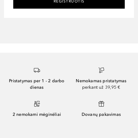
REGISTRUOTIS
Pristatymas per 1 - 2 darbo
Nemokamas pristatymas
dienas
perkant už 39,95 €
2 nemokami mėginėliai
Dovanų pakavimas