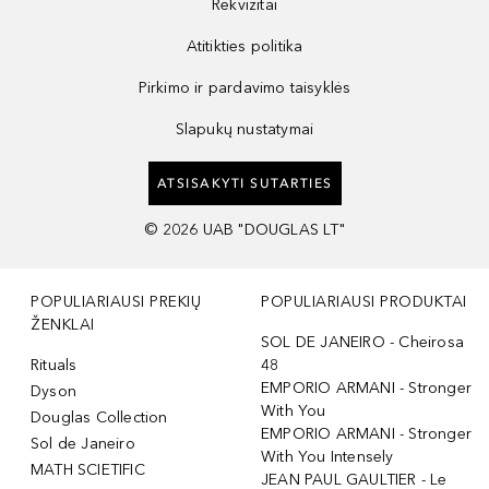
Rekvizitai
Atitikties politika
Pirkimo ir pardavimo taisyklės
Slapukų nustatymai
ATSISAKYTI SUTARTIES
©
2026
UAB "DOUGLAS LT"
POPULIARIAUSI PREKIŲ
POPULIARIAUSI PRODUKTAI
ŽENKLAI
SOL DE JANEIRO - Cheirosa
Rituals
48
EMPORIO ARMANI - Stronger
Dyson
With You
Douglas Collection
EMPORIO ARMANI - Stronger
Sol de Janeiro
With You Intensely
MATH SCIETIFIC
JEAN PAUL GAULTIER - Le