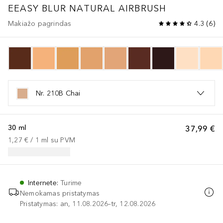
EEASY BLUR NATURAL AIRBRUSH
Makiažo pagrindas
4.3
(
6
)
Nr. 210B Chai
30 ml
37,99 €
1,27 €
 / 
1
ml
su PVM
Internete
:
Turime
Nemokamas pristatymas
Pristatymas: an, 11.08.2026–tr, 12.08.2026