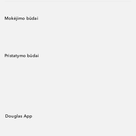
Mokėjimo būdai
Pristatymo būdai
Douglas App