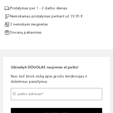
Pristatymas per 1 - 2 darbo dienas
Nemokamas pristatymas perkant už 39,95 €
2 nemokami mėginėliai
Dovanų pakavimas
Užsisakyk DOUGLAS naujienas el.paštu!
Nuo šiol žinok viską apie grožio tendencijas ir
išskirtinius pasiūlymus
El. pašto adresas
*