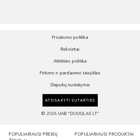
Privatumo politika
Rekvizitai
Atitikties politika
Pirkimo ir pardavimo taisyklės
Slapukų nustatymai
ATSISAKYTI SUTARTIES
©
2026
UAB "DOUGLAS LT"
POPULIARIAUSI PREKIŲ
POPULIARIAUSI PRODUKTAI