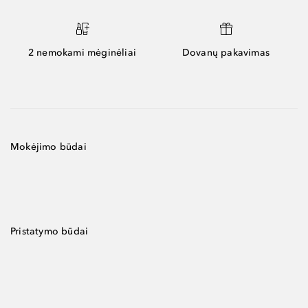
2 nemokami mėginėliai
Dovanų pakavimas
Mokėjimo būdai
Pristatymo būdai