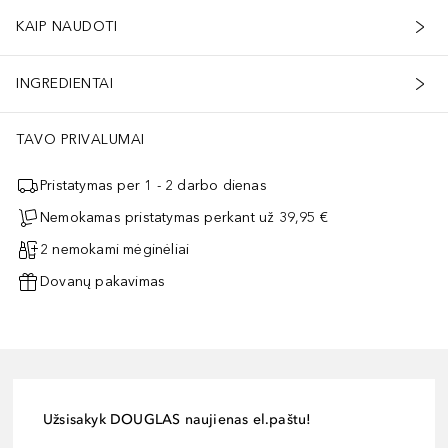
KAIP NAUDOTI
INGREDIENTAI
TAVO PRIVALUMAI
Pristatymas per 1 - 2 darbo dienas
Nemokamas pristatymas perkant už 39,95 €
2 nemokami mėginėliai
Dovanų pakavimas
Užsisakyk DOUGLAS naujienas el.paštu!