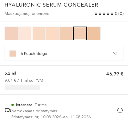
HYALURONIC SERUM CONCEALER
Maskuojamoji priemonė
0
(
0
)
6 Peach Beige
5.2 ml
46,99 €
9,04 €
 / 
1
ml
su PVM
Internete
:
Turime
Nemokamas pristatymas
Pristatymas: pr, 10.08.2026–an, 11.08.2026