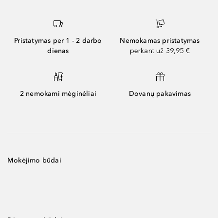
Pristatymas per 1 - 2 darbo
Nemokamas pristatymas
dienas
perkant už 39,95 €
2 nemokami mėginėliai
Dovanų pakavimas
Mokėjimo būdai