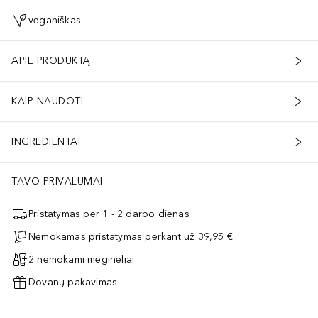
veganiškas
APIE PRODUKTĄ
KAIP NAUDOTI
INGREDIENTAI
TAVO PRIVALUMAI
Pristatymas per 1 - 2 darbo dienas
Nemokamas pristatymas perkant už 39,95 €
2 nemokami mėginėliai
Dovanų pakavimas