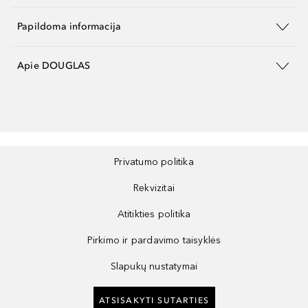
Papildoma informacija
Apie DOUGLAS
Privatumo politika
Rekvizitai
Atitikties politika
Pirkimo ir pardavimo taisyklės
Slapukų nustatymai
ATSISAKYTI SUTARTIES