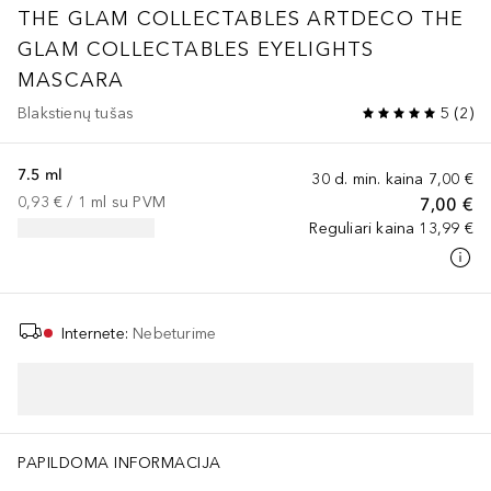
THE GLAM COLLECTABLES
ARTDECO THE
GLAM COLLECTABLES EYELIGHTS
MASCARA
Blakstienų tušas
5
(
2
)
7.5 ml
30 d. min. kaina
7,00 €
0,93 €
 / 
1
ml
su PVM
7,00 €
Reguliari kaina
13,99 €
Internete
:
Nebeturime
PAPILDOMA INFORMACIJA