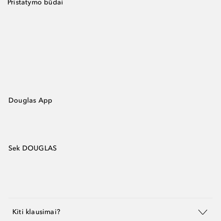
Pristatymo būdai
Douglas App
Sek DOUGLAS
Kiti klausimai?