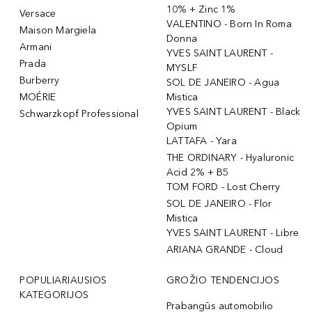
10% + Zinc 1%
Versace
VALENTINO - Born In Roma
Maison Margiela
Donna
Armani
YVES SAINT LAURENT -
Prada
MYSLF
Burberry
SOL DE JANEIRO - Agua
MOÉRIE
Mistica
YVES SAINT LAURENT - Black
Schwarzkopf Professional
Opium
LATTAFA - Yara
THE ORDINARY - Hyaluronic
Acid 2% + B5
TOM FORD - Lost Cherry
SOL DE JANEIRO - Flor
Mistica
YVES SAINT LAURENT - Libre
ARIANA GRANDE - Cloud
POPULIARIAUSIOS
GROŽIO TENDENCIJOS
KATEGORIJOS
Prabangūs automobilio