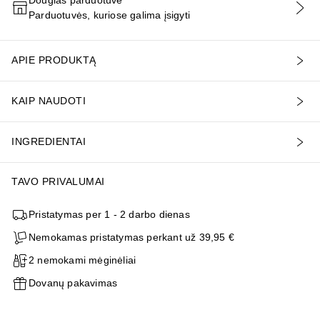
Parduotuvės, kuriose galima įsigyti
PRIDĖTI Į KREPŠELĮ
APIE PRODUKTĄ
KAIP NAUDOTI
INGREDIENTAI
TAVO PRIVALUMAI
Pristatymas per 1 - 2 darbo dienas
Nemokamas pristatymas perkant už 39,95 €
2 nemokami mėginėliai
Dovanų pakavimas