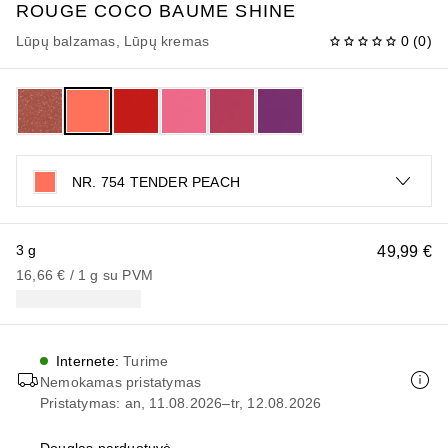
ROUGE COCO
BAUME SHINE
Lūpų balzamas, Lūpų kremas
0
(
0
)
NR. 754 TENDER PEACH
3 g
49,99 €
16,66 €
 / 
1
g
su PVM
Internete
:
Turime
Nemokamas pristatymas
Pristatymas: an, 11.08.2026–tr, 12.08.2026
Douglas parduotuvė