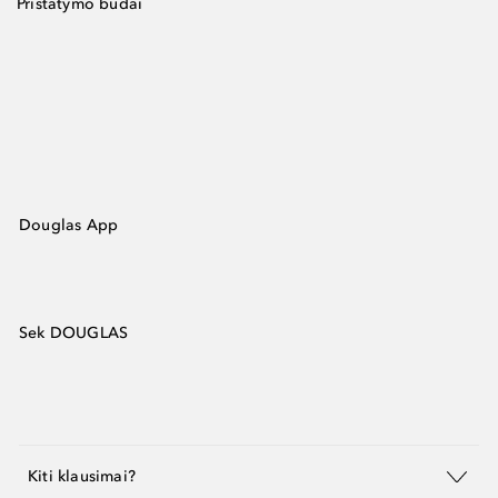
Pristatymo būdai
Douglas App
Sek DOUGLAS
Kiti klausimai?