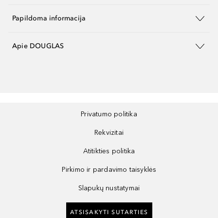
Papildoma informacija
Apie DOUGLAS
Privatumo politika
Rekvizitai
Atitikties politika
Pirkimo ir pardavimo taisyklės
Slapukų nustatymai
ATSISAKYTI SUTARTIES