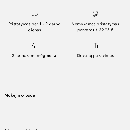
Pristatymas per 1 - 2 darbo
Nemokamas pristatymas
dienas
perkant už 39,95 €
2 nemokami mėginėliai
Dovanų pakavimas
Mokėjimo būdai