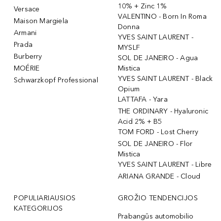
10% + Zinc 1%
Versace
VALENTINO - Born In Roma
Maison Margiela
Donna
Armani
YVES SAINT LAURENT -
Prada
MYSLF
Burberry
SOL DE JANEIRO - Agua
MOÉRIE
Mistica
YVES SAINT LAURENT - Black
Schwarzkopf Professional
Opium
LATTAFA - Yara
THE ORDINARY - Hyaluronic
Acid 2% + B5
TOM FORD - Lost Cherry
SOL DE JANEIRO - Flor
Mistica
YVES SAINT LAURENT - Libre
ARIANA GRANDE - Cloud
POPULIARIAUSIOS
GROŽIO TENDENCIJOS
KATEGORIJOS
Prabangūs automobilio