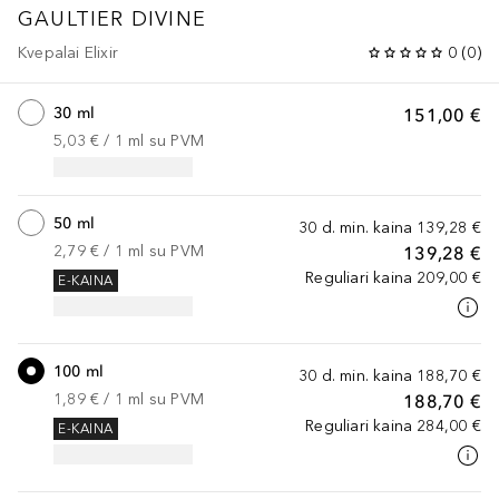
GAULTIER DIVINE
Kvepalai Elixir
0
(
0
)
30 ml
151,00 €
5,03 €
 / 
1
ml
su PVM
50 ml
30 d. min. kaina
139,28 €
2,79 €
 / 
1
ml
su PVM
139,28 €
Reguliari kaina
209,00 €
E-KAINA
100 ml
30 d. min. kaina
188,70 €
1,89 €
 / 
1
ml
su PVM
188,70 €
Reguliari kaina
284,00 €
E-KAINA