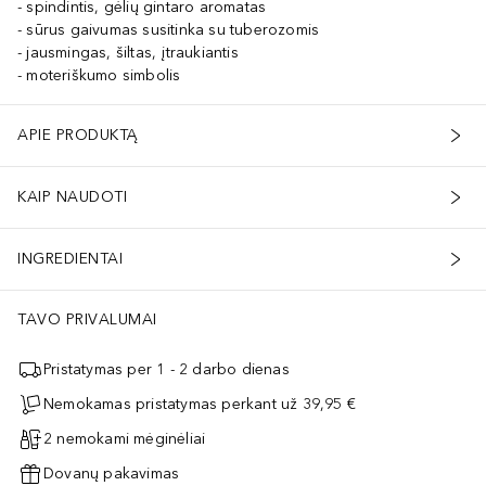
spindintis, gėlių gintaro aromatas
sūrus gaivumas susitinka su tuberozomis
jausmingas, šiltas, įtraukiantis
moteriškumo simbolis
APIE PRODUKTĄ
KAIP NAUDOTI
INGREDIENTAI
TAVO PRIVALUMAI
Pristatymas per 1 - 2 darbo dienas
Nemokamas pristatymas perkant už 39,95 €
2 nemokami mėginėliai
Dovanų pakavimas