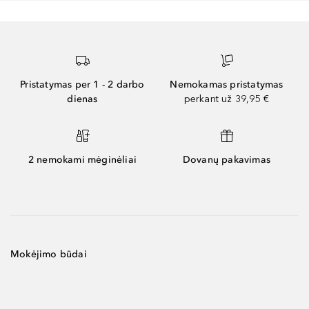
Pristatymas per 1 - 2 darbo
Nemokamas pristatymas
dienas
perkant už 39,95 €
2 nemokami mėginėliai
Dovanų pakavimas
Mokėjimo būdai