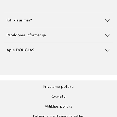
Kiti klausimai?
Papildoma informacija
Apie DOUGLAS
Privatumo politika
Rekvizitai
Atitikties politika
Pirkimo ir pardavimo taisyklės