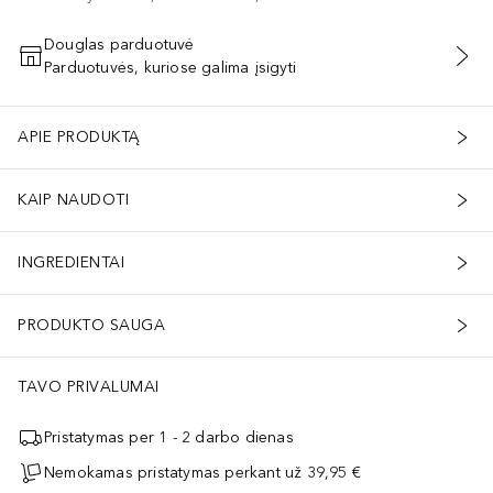
Douglas parduotuvė
Parduotuvės, kuriose galima įsigyti
PRIDĖTI Į KREPŠELĮ
APIE PRODUKTĄ
KAIP NAUDOTI
INGREDIENTAI
PRODUKTO SAUGA
TAVO PRIVALUMAI
Pristatymas per 1 - 2 darbo dienas
Nemokamas pristatymas perkant už 39,95 €