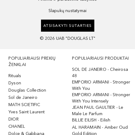
Slapukų nustatymai
ATSISAKYTI SUTARTIES
©
2026
UAB "DOUGLAS LT"
POPULIARIAUSI PREKIŲ
POPULIARIAUSI PRODUKTAI
ŽENKLAI
SOL DE JANEIRO - Cheirosa
Rituals
48
EMPORIO ARMANI - Stronger
Dyson
With You
Douglas Collection
EMPORIO ARMANI - Stronger
Sol de Janeiro
With You Intensely
MATH SCIETIFIC
JEAN PAUL GAULTIER - Le
Yves Saint Laurent
Male Le Parfum
DIOR
BILLIE EILISH - Eilish
CHANEL
AL HARAMAIN - Amber Oud
Dolce & Gabbana
Gold Edition