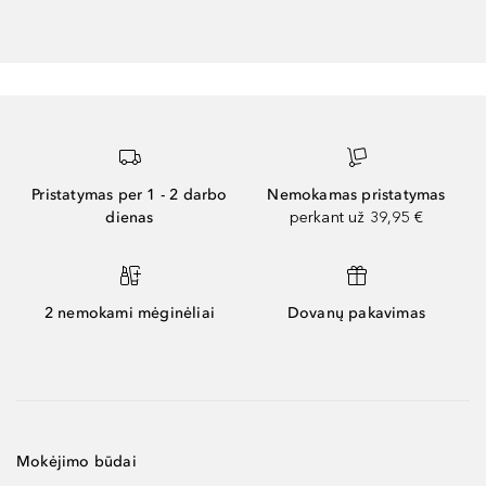
Pristatymas per 1 - 2 darbo
Nemokamas pristatymas
dienas
perkant už 39,95 €
2 nemokami mėginėliai
Dovanų pakavimas
Mokėjimo būdai