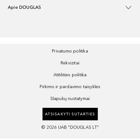
Apie DOUGLAS
Privatumo politika
Rekvizitai
Atitikties politika
Pirkimo ir pardavimo taisyklės
Slapukų nustatymai
ATSISAKYTI SUTARTIES
©
2026
UAB "DOUGLAS LT"