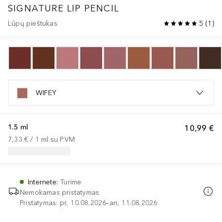
SIGNATURE LIP PENCIL
Lūpų pieštukas
5
(
1
)
WIFEY
1.5 ml
10,99 €
7,33 €
 / 
1
ml
su PVM
Internete
:
Turime
Nemokamas pristatymas
Pristatymas: pr, 10.08.2026–an, 11.08.2026