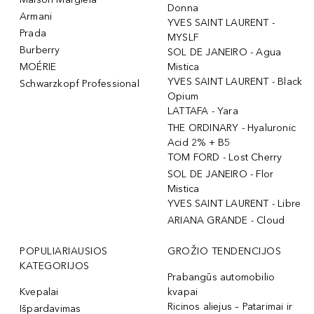
Donna
Armani
YVES SAINT LAURENT -
Prada
MYSLF
Burberry
SOL DE JANEIRO - Agua
MOÉRIE
Mistica
YVES SAINT LAURENT - Black
Schwarzkopf Professional
Opium
LATTAFA - Yara
THE ORDINARY - Hyaluronic
Acid 2% + B5
TOM FORD - Lost Cherry
SOL DE JANEIRO - Flor
Mistica
YVES SAINT LAURENT - Libre
ARIANA GRANDE - Cloud
POPULIARIAUSIOS
GROŽIO TENDENCIJOS
KATEGORIJOS
Prabangūs automobilio
Kvepalai
kvapai
Ricinos aliejus – Patarimai ir
Išpardavimas