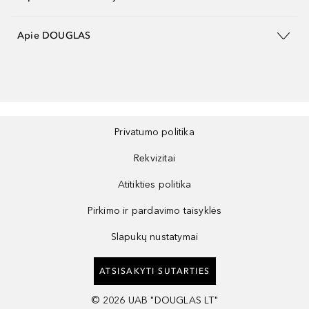
Apie DOUGLAS
Privatumo politika
Rekvizitai
Atitikties politika
Pirkimo ir pardavimo taisyklės
Slapukų nustatymai
ATSISAKYTI SUTARTIES
©
2026
UAB "DOUGLAS LT"