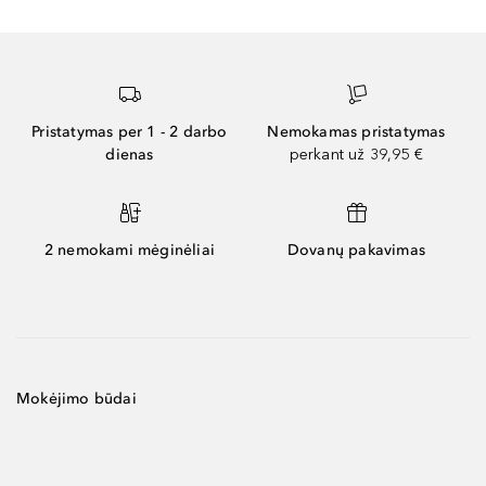
Pristatymas per 1 - 2 darbo
Nemokamas pristatymas
dienas
perkant už 39,95 €
2 nemokami mėginėliai
Dovanų pakavimas
Mokėjimo būdai