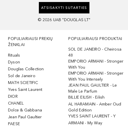
ATSISAKYTI SUTARTIES
©
2026
UAB "DOUGLAS LT"
POPULIARIAUSI PREKIŲ
POPULIARIAUSI PRODUKTAI
ŽENKLAI
SOL DE JANEIRO - Cheirosa
Rituals
48
EMPORIO ARMANI - Stronger
Dyson
With You
Douglas Collection
EMPORIO ARMANI - Stronger
Sol de Janeiro
With You Intensely
MATH SCIETIFIC
JEAN PAUL GAULTIER - Le
Yves Saint Laurent
Male Le Parfum
DIOR
BILLIE EILISH - Eilish
CHANEL
AL HARAMAIN - Amber Oud
Dolce & Gabbana
Gold Edition
YVES SAINT LAURENT - Y
Jean Paul Gaultier
ARMANI - My Way
PAESE