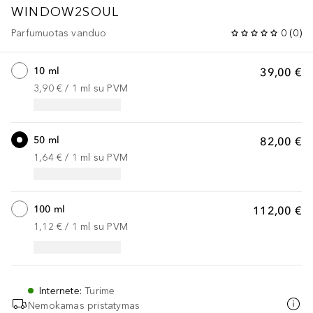
WINDOW2SOUL
Parfumuotas vanduo
0
(
0
)
10 ml
39,00 €
3,90 €
 / 
1
ml
su PVM
50 ml
82,00 €
1,64 €
 / 
1
ml
su PVM
100 ml
112,00 €
1,12 €
 / 
1
ml
su PVM
Internete
:
Turime
Nemokamas pristatymas