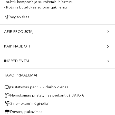
subtili kompozicija su rožėmis ir jazminu
Rožinis buteliukas su brangakmeniu
veganiškas
APIE PRODUKTĄ
KAIP NAUDOTI
INGREDIENTAI
TAVO PRIVALUMAI
Pristatymas per 1 - 2 darbo dienas
Nemokamas pristatymas perkant už 39,95 €
2 nemokami mėginėliai
Dovanų pakavimas