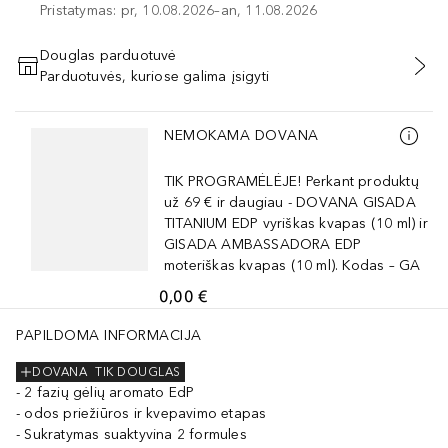
Pristatymas: pr, 10.08.2026–an, 11.08.2026
Douglas parduotuvė
Parduotuvės, kuriose galima įsigyti
PRIDĖTI Į KREPŠELĮ
Praleisti slankiklį
NEMOKAMA DOVANA
TIK PROGRAMĖLĖJE! Perkant produktų
už 69 € ir daugiau - DOVANA GISADA
TITANIUM EDP vyriškas kvapas (10 ml) ir
GISADA AMBASSADORA EDP
moteriškas kvapas (10 ml). Kodas – GA
0,00 €
PAPILDOMA INFORMACIJA
DOVANA
TIK DOUGLAS
2 fazių gėlių aromato EdP
odos priežiūros ir kvepavimo etapas
Sukratymas suaktyvina 2 formules