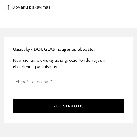
Dovanų pakavimas
Užsisakyk DOUGLAS naujienas el.paštu!
Nuo šiol žinok viską apie grožio tendencijas ir
išskirtinius pasiūlymus
El. pašto adresas
*
REGISTRUOTIS