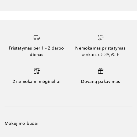
Pristatymas per 1 - 2 darbo
Nemokamas pristatymas
dienas
perkant už 39,95 €
2 nemokami mėginėliai
Dovanų pakavimas
Mokėjimo būdai