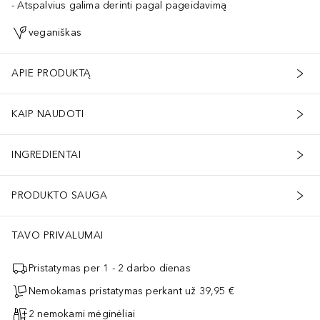
Atspalvius galima derinti pagal pageidavimą
veganiškas
APIE PRODUKTĄ
KAIP NAUDOTI
INGREDIENTAI
PRODUKTO SAUGA
TAVO PRIVALUMAI
Pristatymas per 1 - 2 darbo dienas
Nemokamas pristatymas perkant už 39,95 €
2 nemokami mėginėliai