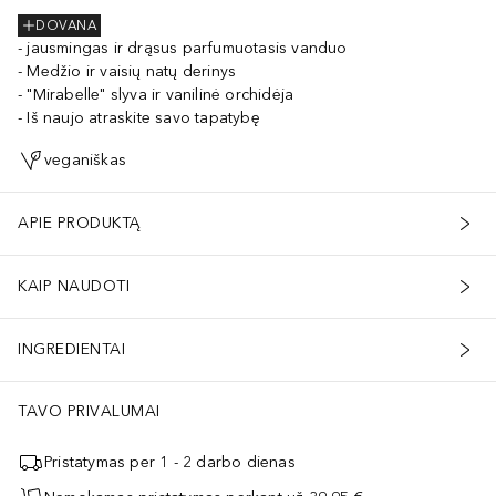
DOVANA
jausmingas ir drąsus parfumuotasis vanduo
Medžio ir vaisių natų derinys
"Mirabelle" slyva ir vanilinė orchidėja
Iš naujo atraskite savo tapatybę
veganiškas
APIE PRODUKTĄ
KAIP NAUDOTI
INGREDIENTAI
TAVO PRIVALUMAI
Pristatymas per 1 - 2 darbo dienas