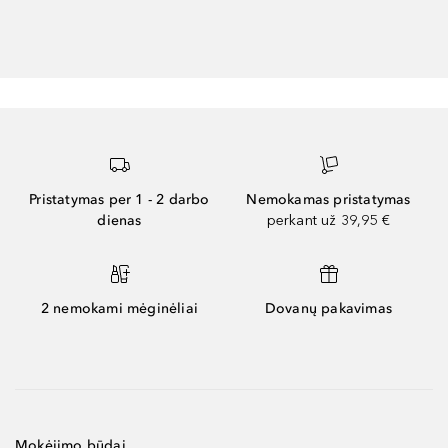
Pristatymas per 1 - 2 darbo
Nemokamas pristatymas
dienas
perkant už 39,95 €
2 nemokami mėginėliai
Dovanų pakavimas
Mokėjimo būdai