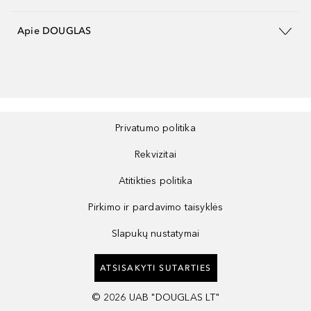
Apie DOUGLAS
Privatumo politika
Rekvizitai
Atitikties politika
Pirkimo ir pardavimo taisyklės
Slapukų nustatymai
ATSISAKYTI SUTARTIES
©
2026
UAB "DOUGLAS LT"