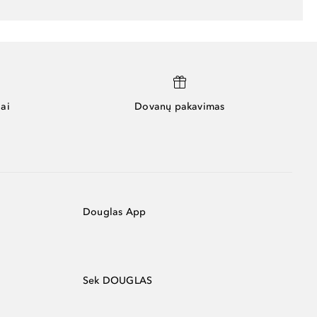
ai
Dovanų pakavimas
Douglas App
Sek DOUGLAS