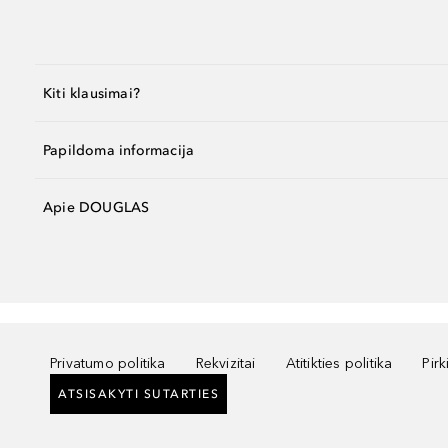
Kiti klausimai?
Papildoma informacija
Apie DOUGLAS
Privatumo politika
Rekvizitai
Atitikties politika
Pir
ATSISAKYTI SUTARTIES