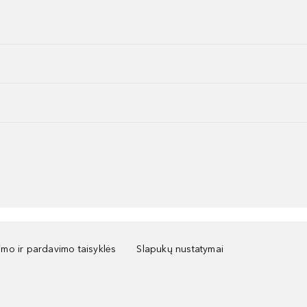
kimo ir pardavimo taisyklės
Slapukų nustatymai