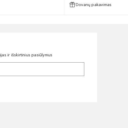
Dovanų pakavimas
as ir išskirtinius pasiūlymus