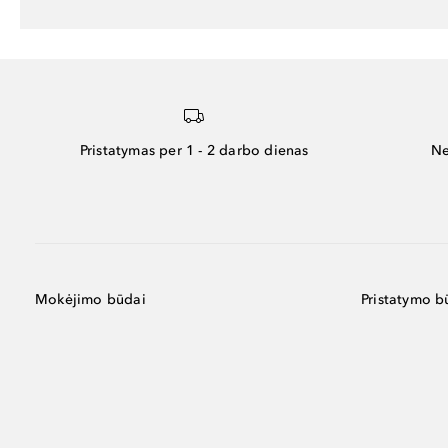
Pristatymas per 1 - 2 darbo dienas
Ne
Mokėjimo būdai
Pristatymo b