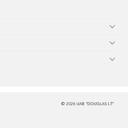
©
2026
UAB "DOUGLAS LT"