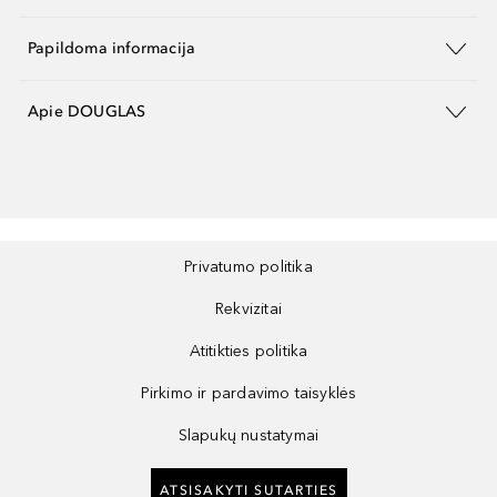
Papildoma informacija
Apie DOUGLAS
Privatumo politika
Rekvizitai
Atitikties politika
Pirkimo ir pardavimo taisyklės
Slapukų nustatymai
ATSISAKYTI SUTARTIES