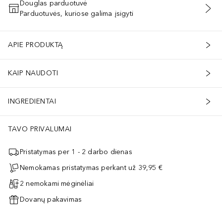
Douglas parduotuvė
Parduotuvės, kuriose galima įsigyti
PRIDĖTI Į KREPŠELĮ
APIE PRODUKTĄ
KAIP NAUDOTI
INGREDIENTAI
TAVO PRIVALUMAI
Pristatymas per 1 - 2 darbo dienas
Nemokamas pristatymas perkant už 39,95 €
2 nemokami mėginėliai
Dovanų pakavimas