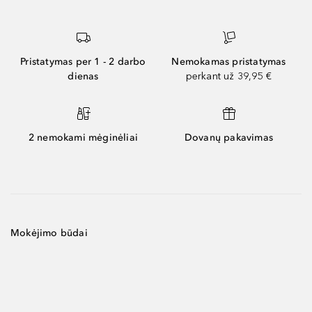
Pristatymas per 1 - 2 darbo
Nemokamas pristatymas
dienas
perkant už 39,95 €
2 nemokami mėginėliai
Dovanų pakavimas
Mokėjimo būdai