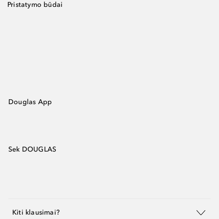
Pristatymo būdai
Douglas App
Sek DOUGLAS
Kiti klausimai?