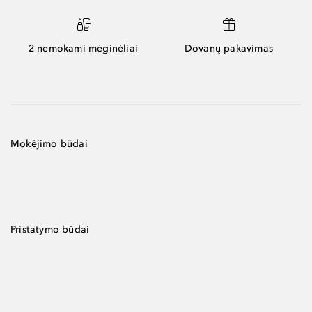
2 nemokami mėginėliai
Dovanų pakavimas
Mokėjimo būdai
Pristatymo būdai