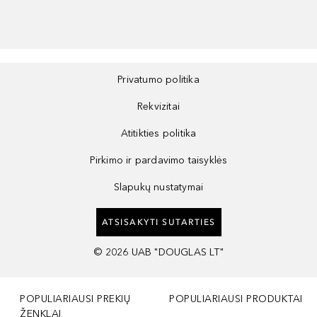
Privatumo politika
Rekvizitai
Atitikties politika
Pirkimo ir pardavimo taisyklės
Slapukų nustatymai
ATSISAKYTI SUTARTIES
©
2026
UAB "DOUGLAS LT"
POPULIARIAUSI PREKIŲ
POPULIARIAUSI PRODUKTAI
ŽENKLAI