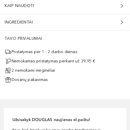
KAIP NAUDOTI
INGREDIENTAI
TAVO PRIVALUMAI
Pristatymas per 1 - 2 darbo dienas
Nemokamas pristatymas perkant už 39,95 €
2 nemokami mėginėliai
Dovanų pakavimas
Užsisakyk DOUGLAS naujienas el.paštu!