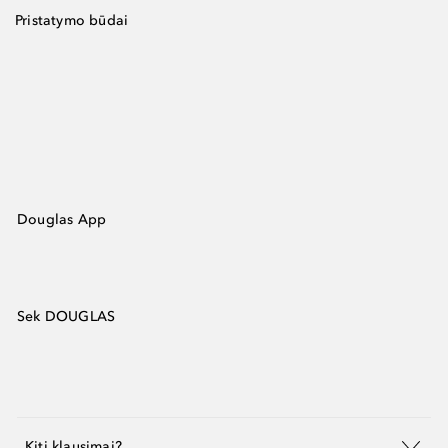
Pristatymo būdai
Douglas App
Sek DOUGLAS
Kiti klausimai?