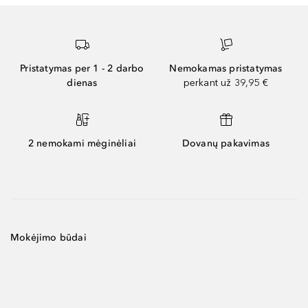
Pristatymas per 1 - 2 darbo
Nemokamas pristatymas
dienas
perkant už 39,95 €
2 nemokami mėginėliai
Dovanų pakavimas
Mokėjimo būdai