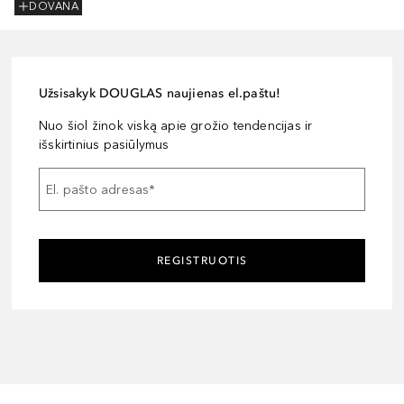
DOVANA
Užsisakyk DOUGLAS naujienas el.paštu!
Nuo šiol žinok viską apie grožio tendencijas ir
išskirtinius pasiūlymus
El. pašto adresas
*
REGISTRUOTIS