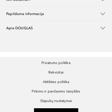
Papildoma informacija
Apie DOUGLAS
Privatumo politika
Rekvizitai
Atitikties politika
Pirkimo ir pardavimo taisyklės
Slapukų nustatymai