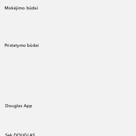
Mokėjimo būdai
Pristatymo būdai
Douglas App
Sek DOUGLAS