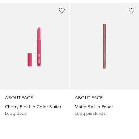
ABOUT-FACE
ABOUT-FACE
Cherry Pick Lip Color Butter
Matte Fix Lip Pencil
Lūpų dažai
Lūpų pieštukas