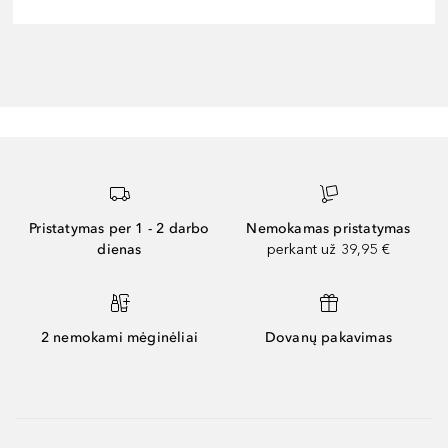
Pristatymas per 1 - 2 darbo
Nemokamas pristatymas
dienas
perkant už 39,95 €
2 nemokami mėginėliai
Dovanų pakavimas