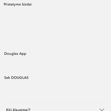
Pristatymo būdai
Douglas App
Sek DOUGLAS
Kiti klausimai?