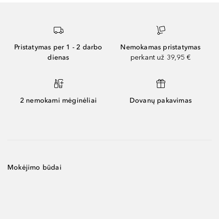
Pristatymas per 1 - 2 darbo
Nemokamas pristatymas
dienas
perkant už 39,95 €
2 nemokami mėginėliai
Dovanų pakavimas
Mokėjimo būdai