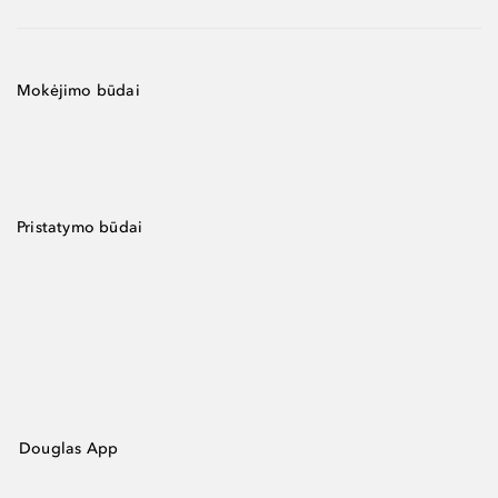
Mokėjimo būdai
Pristatymo būdai
Douglas App