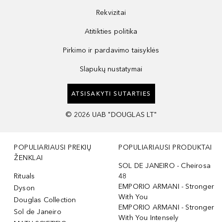
Rekvizitai
Atitikties politika
Pirkimo ir pardavimo taisyklės
Slapukų nustatymai
ATSISAKYTI SUTARTIES
©
2026
UAB "DOUGLAS LT"
POPULIARIAUSI PREKIŲ
POPULIARIAUSI PRODUKTAI
ŽENKLAI
SOL DE JANEIRO - Cheirosa
Rituals
48
EMPORIO ARMANI - Stronger
Dyson
With You
Douglas Collection
EMPORIO ARMANI - Stronger
Sol de Janeiro
With You Intensely