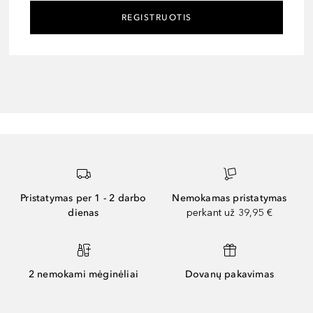
REGISTRUOTIS
Pristatymas per 1 - 2 darbo
Nemokamas pristatymas
dienas
perkant už 39,95 €
2 nemokami mėginėliai
Dovanų pakavimas