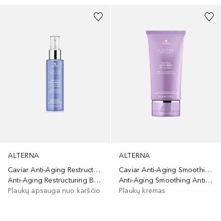
ALTERNA
ALTERNA
Caviar Anti-Aging Restructuring Bond Repair
Caviar Anti-Aging Smoothing Anti-Frizz
Anti-Aging Restructuring Bond Repair Leave-In Heat Protection Spray
Anti-Aging Smoothing Anti-Frizz Blowout Butter
Plaukų apsauga nuo karščio
Plaukų kremas