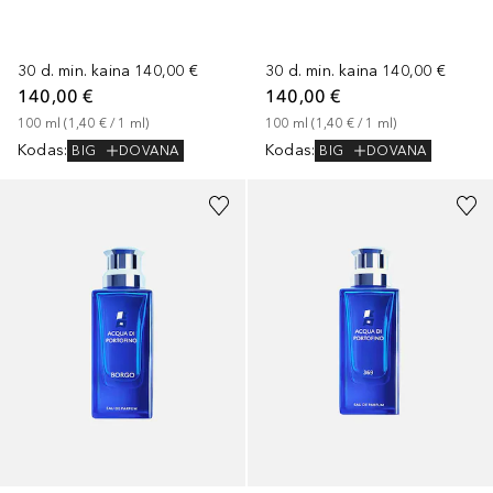
30 d. min. kaina
140,00 €
30 d. min. kaina
140,00 €
140,00 €
140,00 €
100
ml
 (
1,40 €
 / 
1
ml
)
100
ml
 (
1,40 €
 / 
1
ml
)
Kodas
:
Kodas
:
BIG
DOVANA
BIG
DOVANA