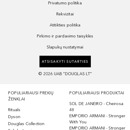
Privatumo politika
Rekvizitai
Atitikties politika
Pirkimo ir pardavimo taisyklės
Slapukų nustatymai
ATSISAKYTI SUTARTIES
©
2026
UAB "DOUGLAS LT"
POPULIARIAUSI PREKIŲ
POPULIARIAUSI PRODUKTAI
ŽENKLAI
SOL DE JANEIRO - Cheirosa
Rituals
48
EMPORIO ARMANI - Stronger
Dyson
With You
Douglas Collection
EMPORIO ARMANI - Stronger