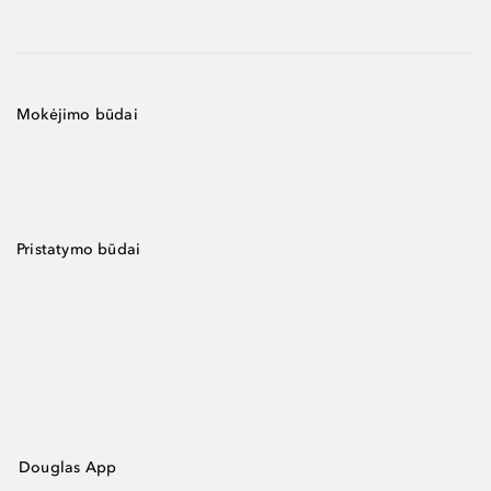
Mokėjimo būdai
Pristatymo būdai
Douglas App