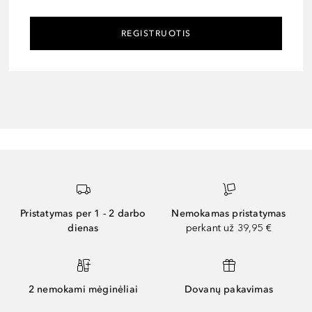
REGISTRUOTIS
Pristatymas per 1 - 2 darbo
Nemokamas pristatymas
dienas
perkant už 39,95 €
2 nemokami mėginėliai
Dovanų pakavimas